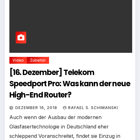
Video
Zubehör
[16. Dezember] Telekom
Speedport Pro: Was kann der neue
High-End Router?
DEZEMBER 16, 2018
RAFAEL S. SCHIMANSKI
Auch wenn der Ausbau der modernen
Glasfasertechnologie in Deutschland eher
schleppend Voranschreitet, findet sie Einzug in