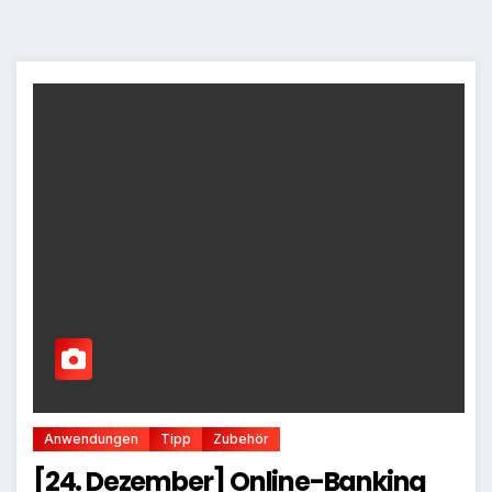
Anwendungen
Tipp
Zubehör
[24. Dezember] Online-Banking