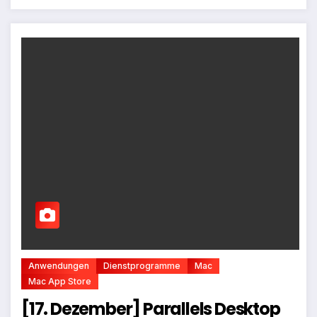
Anwendungen
Dienstprogramme
Mac
Mac App Store
[17. Dezember] Parallels Desktop