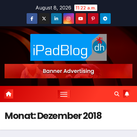
Zum
August 8, 2026
11:22 a.m.
Inhalt
springen
Monat:
Dezember 2018