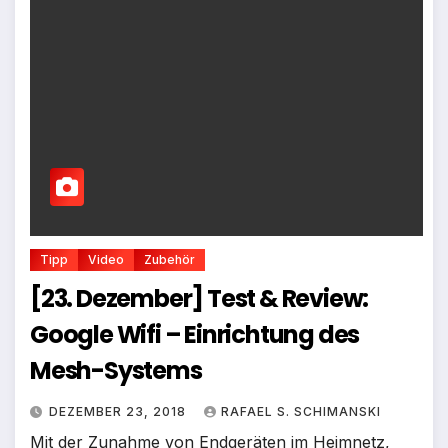
Tipp
Video
Zubehör
[23. Dezember] Test & Review:
Google Wifi – Einrichtung des
Mesh-Systems
DEZEMBER 23, 2018
RAFAEL S. SCHIMANSKI
Mit der Zunahme von Endgeräten im Heimnetz,