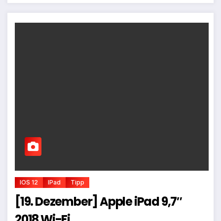
IOS 12
IPad
Tipp
[19. Dezember] Apple iPad 9,7″
2018 Wi-Fi