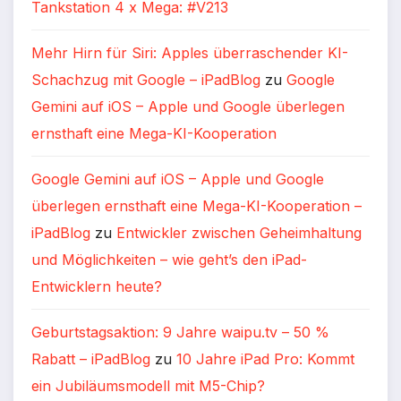
Tankstation 4 x Mega: #V213
Mehr Hirn für Siri: Apples überraschender KI-
Schachzug mit Google – iPadBlog
zu
Google
Gemini auf iOS – Apple und Google überlegen
ernsthaft eine Mega-KI-Kooperation
Google Gemini auf iOS – Apple und Google
überlegen ernsthaft eine Mega-KI-Kooperation –
iPadBlog
zu
Entwickler zwischen Geheimhaltung
und Möglichkeiten – wie geht’s den iPad-
Entwicklern heute?
Geburtstagsaktion: 9 Jahre waipu.tv – 50 %
Rabatt – iPadBlog
zu
10 Jahre iPad Pro: Kommt
ein Jubiläumsmodell mit M5-Chip?