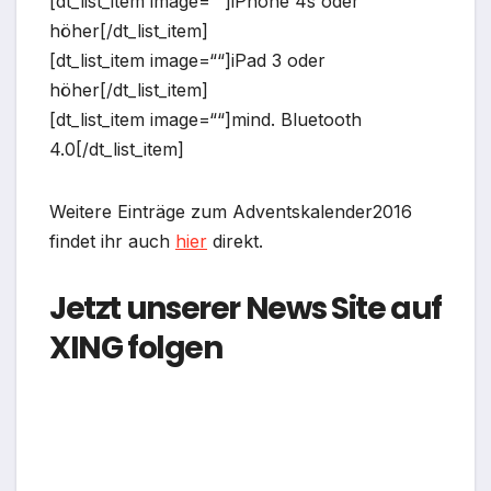
[dt_list_item image=““]iPhone 4s oder
höher[/dt_list_item]
[dt_list_item image=““]iPad 3 oder
höher[/dt_list_item]
[dt_list_item image=““]mind. Bluetooth
4.0[/dt_list_item]
Weitere Einträge zum Adventskalender2016
findet ihr auch
hier
direkt.
Jetzt unserer News Site auf
XING folgen