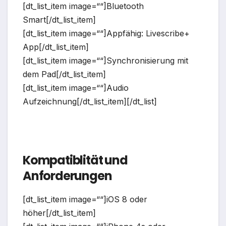
[dt_list_item image=““]Bluetooth
Smart[/dt_list_item]
[dt_list_item image=““]Appfähig: Livescribe+
App[/dt_list_item]
[dt_list_item image=““]Synchronisierung mit
dem Pad[/dt_list_item]
[dt_list_item image=““]Audio
Aufzeichnung[/dt_list_item][/dt_list]
Kompatiblität und
Anforderungen
[dt_list_item image=““]iOS 8 oder
höher[/dt_list_item]