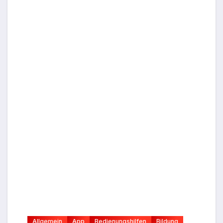
Allgemein
App
Bedienungshilfen
Bildung