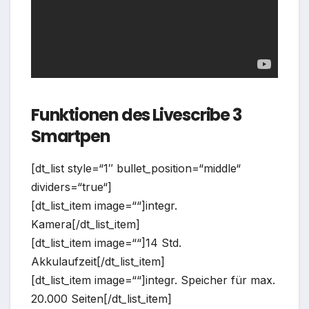
Funktionen des Livescribe 3
Smartpen
[dt_list style=“1″ bullet_position=“middle“
dividers=“true“]
[dt_list_item image=““]integr.
Kamera[/dt_list_item]
[dt_list_item image=““]14 Std.
Akkulaufzeit[/dt_list_item]
[dt_list_item image=““]integr. Speicher für max.
20.000 Seiten[/dt_list_item]