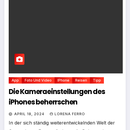
App
Foto Und Video
IPhone
Reisen
Tipp
Die Kameraeinstellungen des
iPhones beherrschen
APRIL 18, 2024
LORENA FERRO
In der sich ständig weiterentwickelnden Welt der