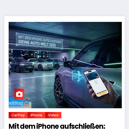
CarPlay
IPhone
Video
Mit dem iPhone aufschließen: