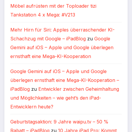
Möbel aufrüsten mit der Toploader tizi
Tankstation 4 x Mega: #V213
Mehr Hirn für Siri: Apples überraschender KI-
Schachzug mit Google – iPadBlog
zu
Google
Gemini auf iOS – Apple und Google überlegen
ernsthaft eine Mega-KI-Kooperation
Google Gemini auf iOS – Apple und Google
überlegen ernsthaft eine Mega-KI-Kooperation –
iPadBlog
zu
Entwickler zwischen Geheimhaltung
und Möglichkeiten – wie geht’s den iPad-
Entwicklern heute?
Geburtstagsaktion: 9 Jahre waipu.tv – 50 %
Rabatt – iPadBlog
zu
10 Jahre iPad Pro: Kommt