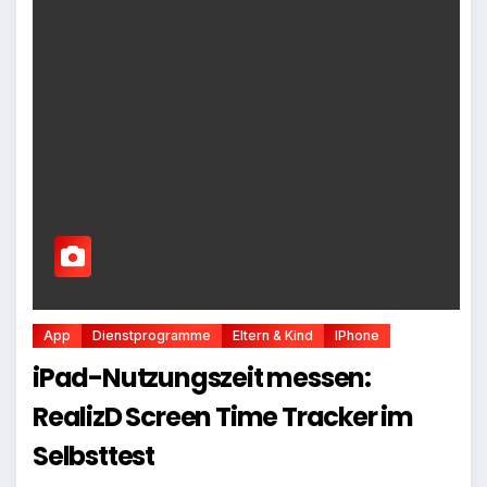
App
Dienstprogramme
Eltern & Kind
IPhone
iPad-Nutzungszeit messen:
RealizD Screen Time Tracker im
Selbsttest