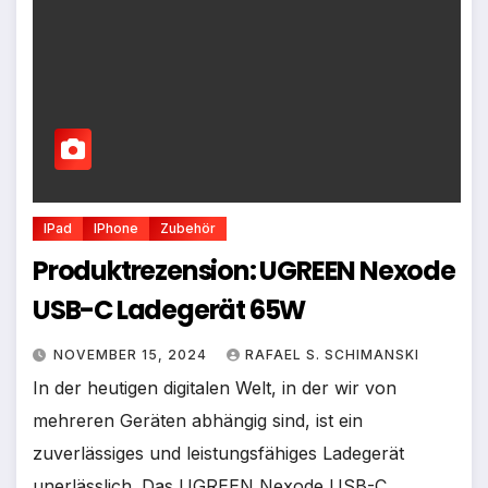
IPad
IPhone
Zubehör
Produktrezension: UGREEN Nexode
USB-C Ladegerät 65W
NOVEMBER 15, 2024
RAFAEL S. SCHIMANSKI
In der heutigen digitalen Welt, in der wir von
mehreren Geräten abhängig sind, ist ein
zuverlässiges und leistungsfähiges Ladegerät
unerlässlich. Das UGREEN Nexode USB-C