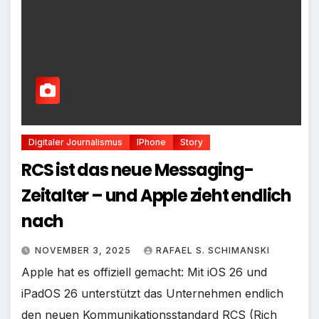
Digitaler Journalismus
IPhone
Story
RCS ist das neue Messaging-
Zeitalter – und Apple zieht endlich
nach
NOVEMBER 3, 2025
RAFAEL S. SCHIMANSKI
Apple hat es offiziell gemacht: Mit iOS 26 und
iPadOS 26 unterstützt das Unternehmen endlich
den neuen Kommunikationsstandard RCS (Rich