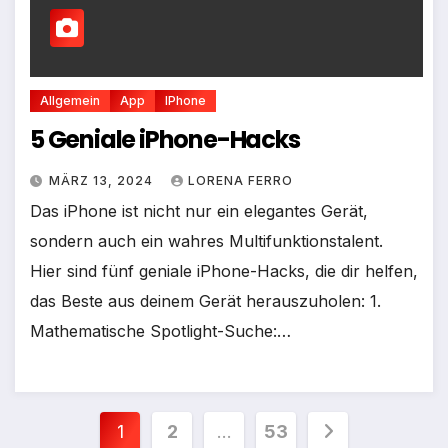
Allgemein
App
IPhone
5 Geniale iPhone-Hacks
MÄRZ 13, 2024
LORENA FERRO
Das iPhone ist nicht nur ein elegantes Gerät,
sondern auch ein wahres Multifunktionstalent.
Hier sind fünf geniale iPhone-Hacks, die dir helfen,
das Beste aus deinem Gerät herauszuholen: 1.
Mathematische Spotlight-Suche:…
Seitennummerierung
1
2
…
53