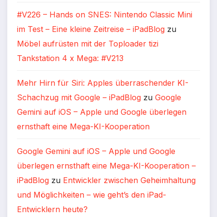
#V226 – Hands on SNES: Nintendo Classic Mini
im Test – Eine kleine Zeitreise – iPadBlog
zu
Möbel aufrüsten mit der Toploader tizi
Tankstation 4 x Mega: #V213
Mehr Hirn für Siri: Apples überraschender KI-
Schachzug mit Google – iPadBlog
zu
Google
Gemini auf iOS – Apple und Google überlegen
ernsthaft eine Mega-KI-Kooperation
Google Gemini auf iOS – Apple und Google
überlegen ernsthaft eine Mega-KI-Kooperation –
iPadBlog
zu
Entwickler zwischen Geheimhaltung
und Möglichkeiten – wie geht’s den iPad-
Entwicklern heute?