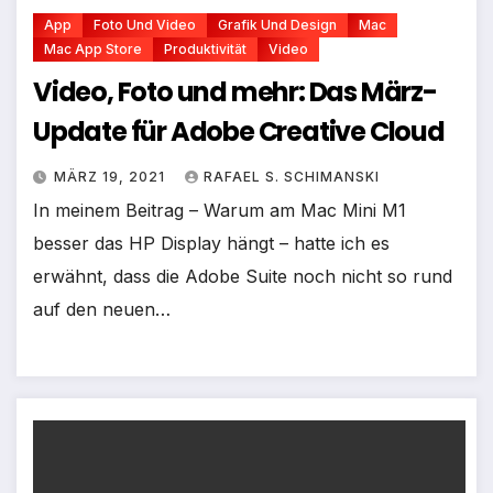
App
Foto Und Video
Grafik Und Design
Mac
Mac App Store
Produktivität
Video
Video, Foto und mehr: Das März-
Update für Adobe Creative Cloud
MÄRZ 19, 2021
RAFAEL S. SCHIMANSKI
In meinem Beitrag – Warum am Mac Mini M1
besser das HP Display hängt – hatte ich es
erwähnt, dass die Adobe Suite noch nicht so rund
auf den neuen…