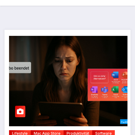
Lifestyle
Mac App Store
Produktivität
Software