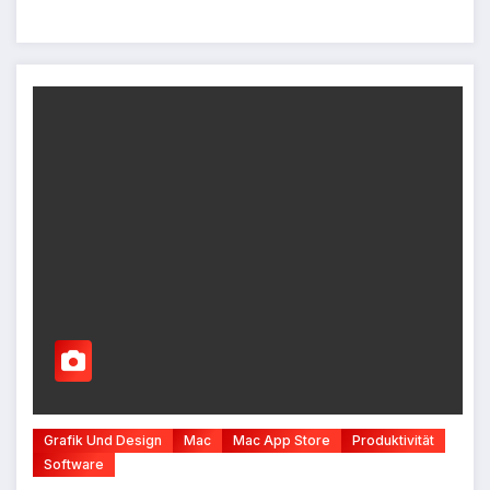
Grafik Und Design
Mac
Mac App Store
Produktivität
Software