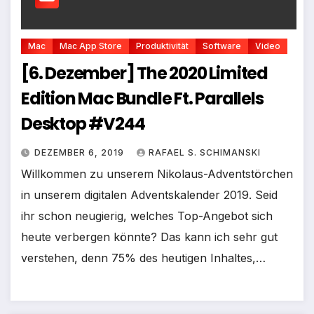
Mac
Mac App Store
Produktivität
Software
Video
[6. Dezember] The 2020 Limited
Edition Mac Bundle Ft. Parallels
Desktop #V244
DEZEMBER 6, 2019
RAFAEL S. SCHIMANSKI
Willkommen zu unserem Nikolaus-Adventstörchen
in unserem digitalen Adventskalender 2019. Seid
ihr schon neugierig, welches Top-Angebot sich
heute verbergen könnte? Das kann ich sehr gut
verstehen, denn 75% des heutigen Inhaltes,…