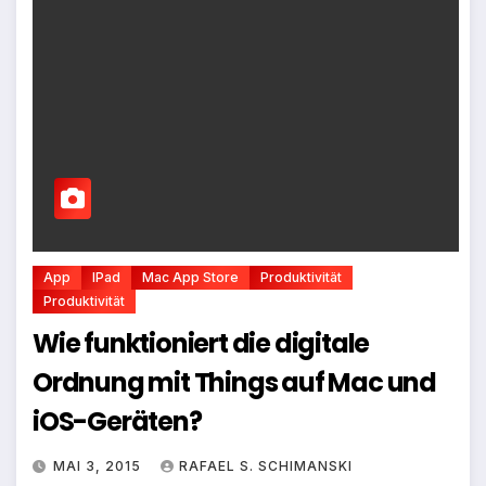
App
IPad
Mac App Store
Produktivität
Produktivität
Wie funktioniert die digitale
Ordnung mit Things auf Mac und
iOS-Geräten?
MAI 3, 2015
RAFAEL S. SCHIMANSKI