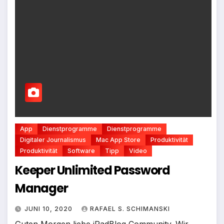
App
Dienstprogramme
Dienstprogramme
Digitaler Journalismus
Mac App Store
Produktivität
Produktivität
Software
Tipp
Video
Keeper Unlimited Password
Manager
JUNI 10, 2020
RAFAEL S. SCHIMANSKI
Guten Morgen liebe iPadBlog Community. Wir