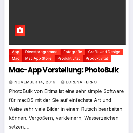
App
Dienstprogramme
Fotografie
Grafik Und Design
Mac
Mac App Store
Produktivität
Produktivität
Mac-App Vorstellung: PhotoBulk
NOVEMBER 14, 2016
LORENA FERRO
PhotoBulk von Eltima ist eine sehr simple Software
für macOS mit der Sie auf einfachste Art und
Weise sehr viele Bilder in einem Rutsch bearbeiten
können. Vergößern, verkleinern, Wasserzeichen
setzen,…