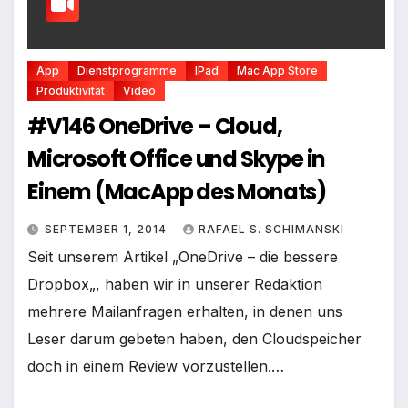
App
Dienstprogramme
IPad
Mac App Store
Produktivität
Video
#V146 OneDrive – Cloud,
Microsoft Office und Skype in
Einem (MacApp des Monats)
SEPTEMBER 1, 2014
RAFAEL S. SCHIMANSKI
Seit unserem Artikel „OneDrive – die bessere
Dropbox„, haben wir in unserer Redaktion
mehrere Mailanfragen erhalten, in denen uns
Leser darum gebeten haben, den Cloudspeicher
doch in einem Review vorzustellen.…