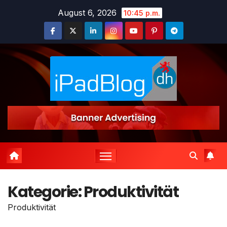
Zum
August 6, 2026
10:45 p.m.
Inhalt
springen
Kategorie:
Produktivität
Produktivität