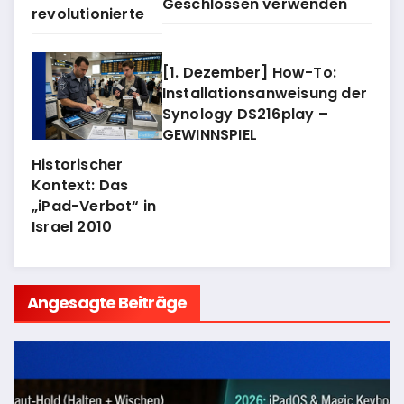
Geschlossen verwenden
revolutionierte
[1. Dezember] How-To:
Installationsanweisung der
Synology DS216play –
GEWINNSPIEL
Historischer
Kontext: Das
„iPad-Verbot“ in
Israel 2010
Angesagte Beiträge