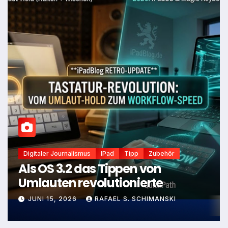
Digitaler Journalismus
IPad
Tipp
Zubehör
Als OS 3.2 das Tippen von
Umlauten revolutionierte
JUNI 15, 2026
RAFAEL S. SCHIMANSKI