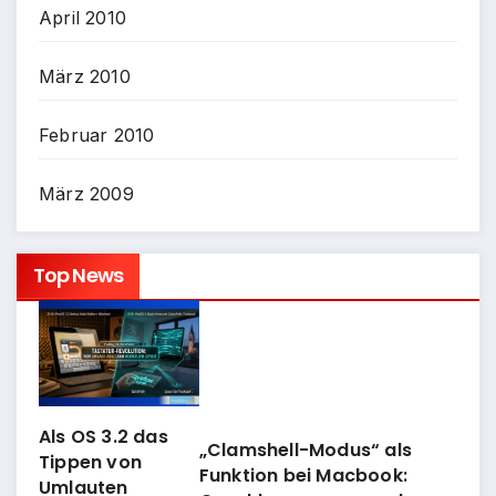
April 2010
März 2010
Februar 2010
März 2009
Top News
Als OS 3.2 das
„Clamshell-Modus“ als
Tippen von
Funktion bei Macbook:
Umlauten