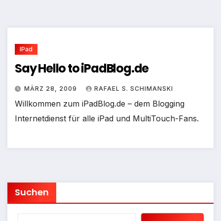
IPad
Say Hello to iPadBlog.de
MÄRZ 28, 2009
RAFAEL S. SCHIMANSKI
Willkommen zum iPadBlog.de – dem Blogging
Internetdienst für alle iPad und MultiTouch-Fans.
Suchen