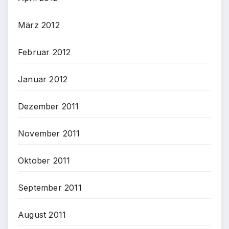
März 2012
Februar 2012
Januar 2012
Dezember 2011
November 2011
Oktober 2011
September 2011
August 2011