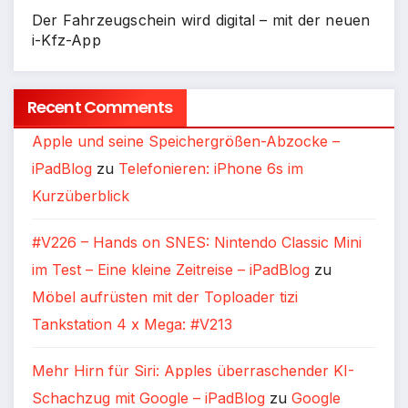
Der Fahrzeugschein wird digital – mit der neuen
i-Kfz-App
Recent Comments
Apple und seine Speichergrößen-Abzocke –
iPadBlog
zu
Telefonieren: iPhone 6s im
Kurzüberblick
#V226 – Hands on SNES: Nintendo Classic Mini
im Test – Eine kleine Zeitreise – iPadBlog
zu
Möbel aufrüsten mit der Toploader tizi
Tankstation 4 x Mega: #V213
Mehr Hirn für Siri: Apples überraschender KI-
Schachzug mit Google – iPadBlog
zu
Google