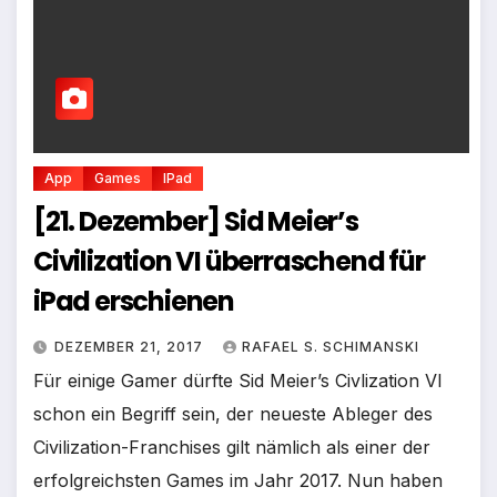
App
Games
IPad
[21. Dezember] Sid Meier’s
Civilization VI überraschend für
iPad erschienen
DEZEMBER 21, 2017
RAFAEL S. SCHIMANSKI
Für einige Gamer dürfte Sid Meier’s Civlization VI
schon ein Begriff sein, der neueste Ableger des
Civilization-Franchises gilt nämlich als einer der
erfolgreichsten Games im Jahr 2017. Nun haben