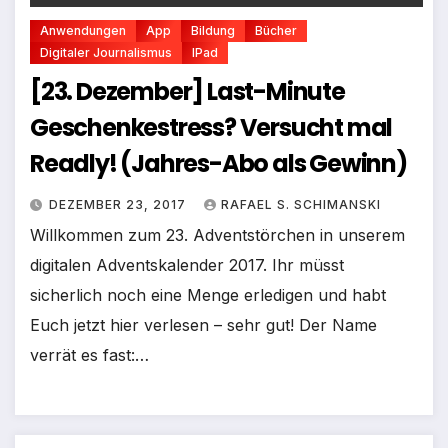
Anwendungen
App
Bildung
Bücher
Digitaler Journalismus
IPad
[23. Dezember] Last-Minute
Geschenkestress? Versucht mal
Readly! (Jahres-Abo als Gewinn)
DEZEMBER 23, 2017
RAFAEL S. SCHIMANSKI
Willkommen zum 23. Adventstörchen in unserem
digitalen Adventskalender 2017. Ihr müsst
sicherlich noch eine Menge erledigen und habt
Euch jetzt hier verlesen – sehr gut! Der Name
verrät es fast:…