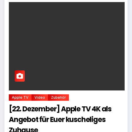
Apple TV
Video
Zubehör
[22. Dezember] Apple TV 4K als
Angebot für Euer kuscheliges
Zuhause