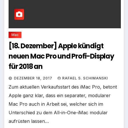
Mac
[18. Dezember] Apple kündigt
neuen Mac Pro und Profi-Display
für 2018 an
DEZEMBER 18, 2017
RAFAEL S. SCHIMANSKI
Zum aktuellen Verkaufsstart des iMac Pro, betont
Apple ganz klar, dass ein separater, modularer
Mac Pro auch in Arbeit sei, welcher sich im
Unterschied zu dem All-in-One-iMac modular
aufrüsten lassen…