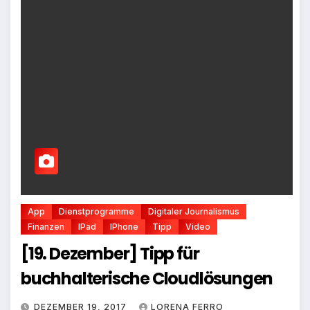
App
Dienstprogramme
Digitaler Journalismus
Finanzen
IPad
IPhone
Tipp
Video
[19. Dezember] Tipp für
buchhalterische Cloudlösungen
DEZEMBER 19, 2017
LORENA FERRO