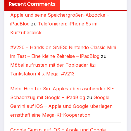
Recent Comments
Apple und seine Speichergrößen-Abzocke –
iPadBlog
zu
Telefonieren: iPhone 6s im
Kurzüberblick
#V226 – Hands on SNES: Nintendo Classic Mini
im Test – Eine kleine Zeitreise – iPadBlog
zu
Möbel aufrüsten mit der Toploader tizi
Tankstation 4 x Mega: #V213
Mehr Hirn für Siri: Apples überraschender KI-
Schachzug mit Google – iPadBlog
zu
Google
Gemini auf iOS – Apple und Google überlegen
ernsthaft eine Mega-KI-Kooperation
Google Gemini auf iOS – Apple und Google