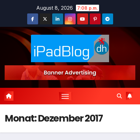
Zum
August 8, 2026
7:08 p.m.
Inhalt
springen
Monat:
Dezember 2017