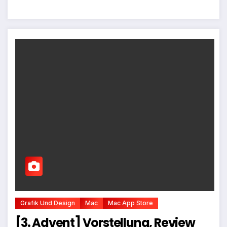
Grafik Und Design
Mac
Mac App Store
[3. Advent] Vorstellung, Review