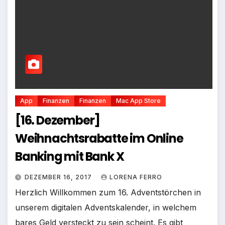
App
Finanzen
Finanzen
Mac App Store
[16. Dezember]
Weihnachtsrabatte im Online
Banking mit Bank X
DEZEMBER 16, 2017
LORENA FERRO
Herzlich Willkommen zum 16. Adventstörchen in
unserem digitalen Adventskalender, in welchem
bares Geld versteckt zu sein scheint. Es gibt