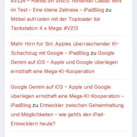
#V226 – Hands on SNES: Nintendo Classic Mini
im Test – Eine kleine Zeitreise – iPadBlog
zu
Möbel aufrüsten mit der Toploader tizi
Tankstation 4 x Mega: #V213
Mehr Hirn für Siri: Apples überraschender KI-
Schachzug mit Google – iPadBlog
zu
Google
Gemini auf iOS – Apple und Google überlegen
ernsthaft eine Mega-KI-Kooperation
Google Gemini auf iOS – Apple und Google
überlegen ernsthaft eine Mega-KI-Kooperation –
iPadBlog
zu
Entwickler zwischen Geheimhaltung
und Möglichkeiten – wie geht’s den iPad-
Entwicklern heute?