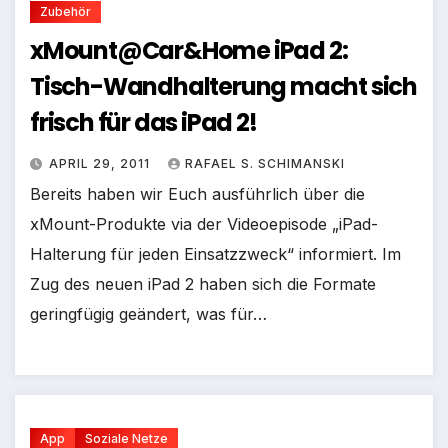
Zubehör
xMount@Car&Home iPad 2:
Tisch-Wandhalterung macht sich
frisch für das iPad 2!
APRIL 29, 2011
RAFAEL S. SCHIMANSKI
Bereits haben wir Euch ausführlich über die
xMount-Produkte via der Videoepisode „iPad-
Halterung für jeden Einsatzzweck“ informiert. Im
Zug des neuen iPad 2 haben sich die Formate
geringfügig geändert, was für…
App
Soziale Netze