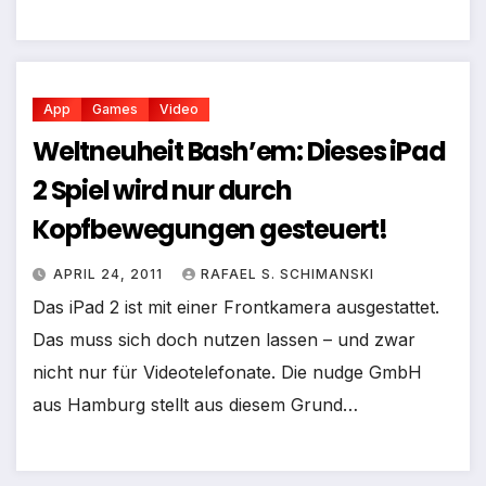
App
Games
Video
Weltneuheit Bash’em: Dieses iPad
2 Spiel wird nur durch
Kopfbewegungen gesteuert!
APRIL 24, 2011
RAFAEL S. SCHIMANSKI
Das iPad 2 ist mit einer Frontkamera ausgestattet.
Das muss sich doch nutzen lassen – und zwar
nicht nur für Videotelefonate. Die nudge GmbH
aus Hamburg stellt aus diesem Grund…