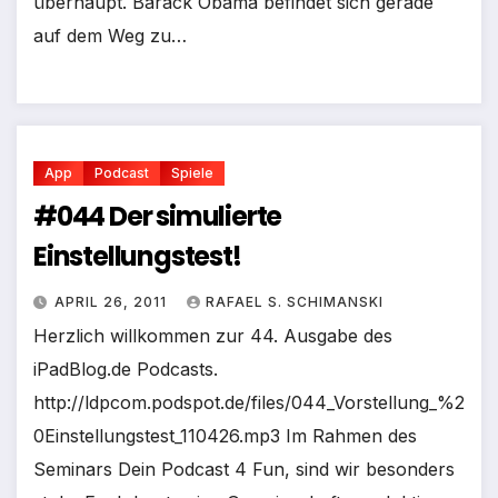
überhaupt. Barack Obama befindet sich gerade
auf dem Weg zu…
App
Podcast
Spiele
#044 Der simulierte
Einstellungstest!
APRIL 26, 2011
RAFAEL S. SCHIMANSKI
Herzlich willkommen zur 44. Ausgabe des
iPadBlog.de Podcasts.
http://ldpcom.podspot.de/files/044_Vorstellung_%2
0Einstellungstest_110426.mp3 Im Rahmen des
Seminars Dein Podcast 4 Fun, sind wir besonders