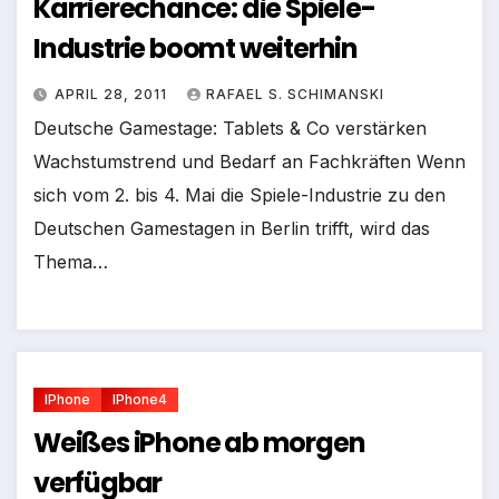
Karrierechance: die Spiele-
Industrie boomt weiterhin
APRIL 28, 2011
RAFAEL S. SCHIMANSKI
Deutsche Gamestage: Tablets & Co verstärken
Wachstumstrend und Bedarf an Fachkräften Wenn
sich vom 2. bis 4. Mai die Spiele-Industrie zu den
Deutschen Gamestagen in Berlin trifft, wird das
Thema…
IPhone
IPhone4
Weißes iPhone ab morgen
verfügbar