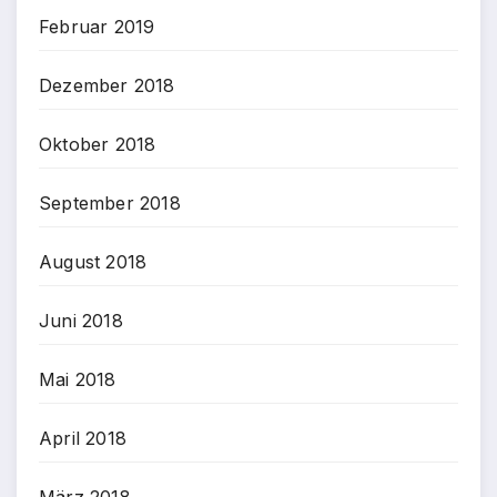
Februar 2019
Dezember 2018
Oktober 2018
September 2018
August 2018
Juni 2018
Mai 2018
April 2018