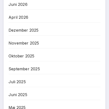
Juni 2026
April 2026
Dezember 2025
November 2025
Oktober 2025
September 2025
Juli 2025
Juni 2025
Mai 2025