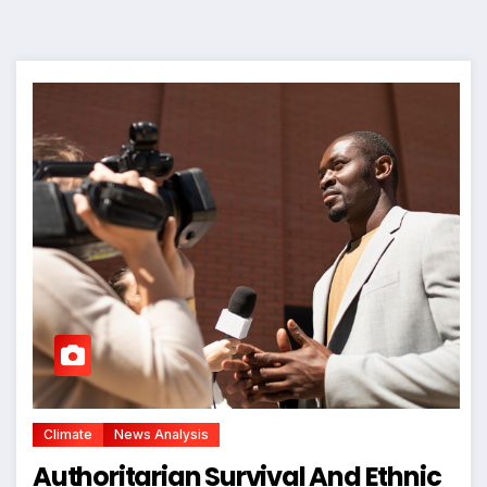
Climate
News Analysis
Authoritarian Survival And Ethnic