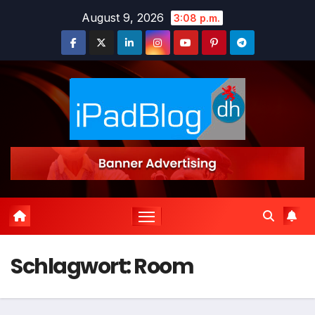
Zum
August 9, 2026
3:08 p.m.
Inhalt
springen
Schlagwort:
Room