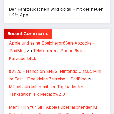
Der Fahrzeugschein wird digital – mit der neuen
i-Kfz-App
Recent Comments
Apple und seine Speichergrößen-Abzocke –
iPadBlog
zu
Telefonieren: iPhone 6s im
Kurzüberblick
#V226 – Hands on SNES: Nintendo Classic Mini
im Test – Eine kleine Zeitreise – iPadBlog
zu
Möbel aufrüsten mit der Toploader tizi
Tankstation 4 x Mega: #V213
Mehr Hirn für Siri: Apples überraschender KI-