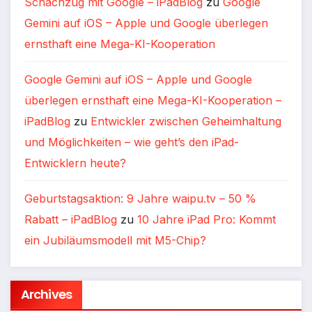
Schachzug mit Google – iPadBlog
zu
Google
Gemini auf iOS – Apple und Google überlegen
ernsthaft eine Mega-KI-Kooperation
Google Gemini auf iOS – Apple und Google
überlegen ernsthaft eine Mega-KI-Kooperation –
iPadBlog
zu
Entwickler zwischen Geheimhaltung
und Möglichkeiten – wie geht’s den iPad-
Entwicklern heute?
Geburtstagsaktion: 9 Jahre waipu.tv – 50 %
Rabatt – iPadBlog
zu
10 Jahre iPad Pro: Kommt
ein Jubiläumsmodell mit M5-Chip?
Archives