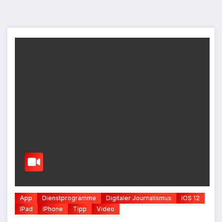
App
Dienstprogramme
Digitaler Journalismus
IOS 12
IPad
IPhone
Tipp
Video