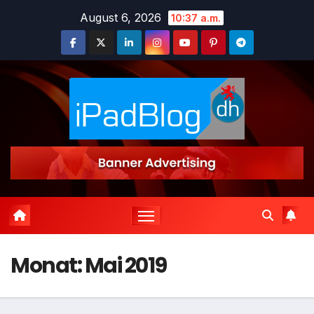
Zum
August 6, 2026
10:37 a.m.
Inhalt
springen
Monat:
Mai 2019