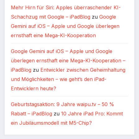
Mehr Hirn für Siri: Apples überraschender KI-
Schachzug mit Google – iPadBlog
zu
Google
Gemini auf iOS – Apple und Google überlegen
ernsthaft eine Mega-KI-Kooperation
Google Gemini auf iOS – Apple und Google
überlegen ernsthaft eine Mega-KI-Kooperation –
iPadBlog
zu
Entwickler zwischen Geheimhaltung
und Möglichkeiten – wie geht’s den iPad-
Entwicklern heute?
Geburtstagsaktion: 9 Jahre waipu.tv – 50 %
Rabatt – iPadBlog
zu
10 Jahre iPad Pro: Kommt
ein Jubiläumsmodell mit M5-Chip?