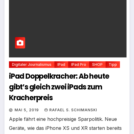
Digitaler Journalismus
IPad
IPad Pro
SHOP
Tipp
iPad Doppelkracher: Ab heute
gibt’s gleich zwei iPads zum
Kracherpreis
MAI 5, 2019
RAFAEL S. SCHIMANSKI
Apple fährt eine hochpreisige Sparpolitik. Neue
Geräte, wie das iPhone XS und XR starten bereits