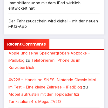
Immobiliensuche mit dem iPad wirklich
entwickelt hat
Der Fahrzeugschein wird digital – mit der neuen
i-Kfz-App
Recent Comments
Apple und seine Speichergrößen-Abzocke –
iPadBlog
zu
Telefonieren: iPhone 6s im
Kurzüberblick
#V226 – Hands on SNES: Nintendo Classic Mini
im Test – Eine kleine Zeitreise – iPadBlog
zu
Möbel aufrüsten mit der Toploader tizi
Tankstation 4 x Mega: #V213