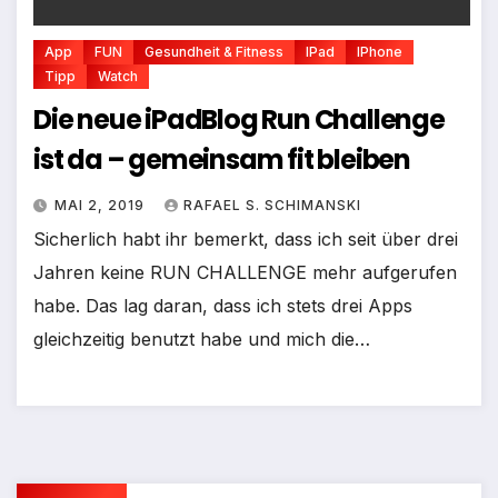
App
FUN
Gesundheit & Fitness
IPad
IPhone
Tipp
Watch
Die neue iPadBlog Run Challenge
ist da – gemeinsam fit bleiben
MAI 2, 2019
RAFAEL S. SCHIMANSKI
Sicherlich habt ihr bemerkt, dass ich seit über drei
Jahren keine RUN CHALLENGE mehr aufgerufen
habe. Das lag daran, dass ich stets drei Apps
gleichzeitig benutzt habe und mich die…