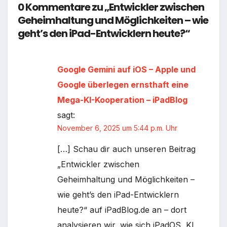
0 Kommentare zu „Entwickler zwischen
Geheimhaltung und Möglichkeiten – wie
geht’s den iPad-Entwicklern heute?“
Google Gemini auf iOS – Apple und
Google überlegen ernsthaft eine
Mega-KI-Kooperation – iPadBlog
sagt:
November 6, 2025 um 5:44 p.m. Uhr
[…] Schau dir auch unseren Beitrag
„Entwickler zwischen
Geheimhaltung und Möglichkeiten –
wie geht’s den iPad-Entwicklern
heute?“ auf iPadBlog.de an – dort
analysieren wir, wie sich iPadOS, KI