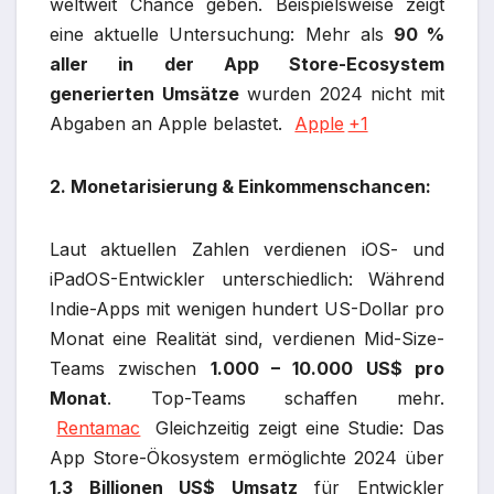
weltweit Chance geben. Beispielsweise zeigt
eine aktuelle Untersuchung: Mehr als
90 %
aller in der App Store-Ecosystem
generierten Umsätze
wurden 2024 nicht mit
Abgaben an Apple belastet.
Apple
+1
2. Monetarisierung & Einkommenschancen:
Laut aktuellen Zahlen verdienen iOS- und
iPadOS-Entwickler unterschiedlich: Während
Indie-Apps mit wenigen hundert US-Dollar pro
Monat eine Realität sind, verdienen Mid-Size-
Teams zwischen
1.000 – 10.000 US$ pro
Monat
. Top-Teams schaffen mehr.
Rentamac
Gleichzeitig zeigt eine Studie: Das
App Store-Ökosystem ermöglichte 2024 über
1,3 Billionen US$ Umsatz
für Entwickler