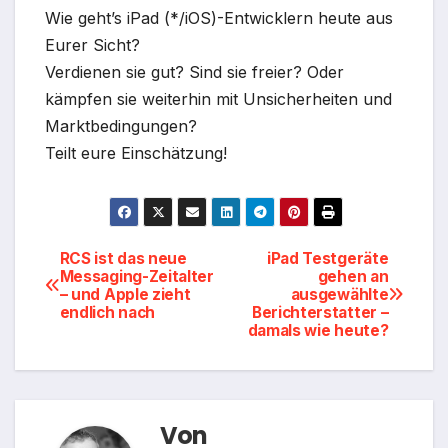
Wie geht’s iPad (*/iOS)-Entwicklern heute aus
Eurer Sicht?
Verdienen sie gut? Sind sie freier? Oder
kämpfen sie weiterhin mit Unsicherheiten und
Marktbedingungen?
Teilt eure Einschätzung!
Beitragsnavigation
RCS ist das neue
iPad Testgeräte
Messaging-Zeitalter
gehen an
– und Apple zieht
ausgewählte
endlich nach
Berichterstatter –
damals wie heute?
Von