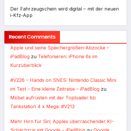
Der Fahrzeugschein wird digital – mit der neuen
i-Kfz-App
Recent Comments
Apple und seine Speichergrößen-Abzocke –
iPadBlog
zu
Telefonieren: iPhone 6s im
Kurzüberblick
#V226 – Hands on SNES: Nintendo Classic Mini
im Test – Eine kleine Zeitreise – iPadBlog
zu
Möbel aufrüsten mit der Toploader tizi
Tankstation 4 x Mega: #V213
Mehr Hirn für Siri: Apples überraschender KI-
Schachzug mit Google – iPadBlog
zu
Google