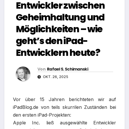
Entwickler zwischen
Geheimhaltung und
Möglichkeiten – wie
geht’s den iPad-
Entwicklern heute?
Von
Rafael S. Schimanski
OKT. 26, 2025
Vor über 15 Jahren berichteten wir auf
iPadBlog.de von teils skurrilen Zuständen bei
den ersten iPad-Projekten:
Apple Inc. ließ ausgewählte Entwickler