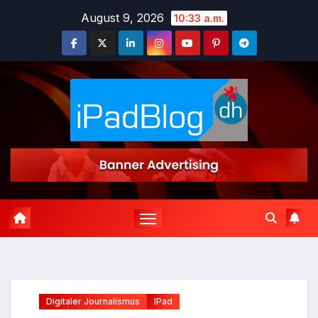
Zum
August 9, 2026
10:33 a.m.
Inhalt
springen
Digitaler Journalismus
IPad