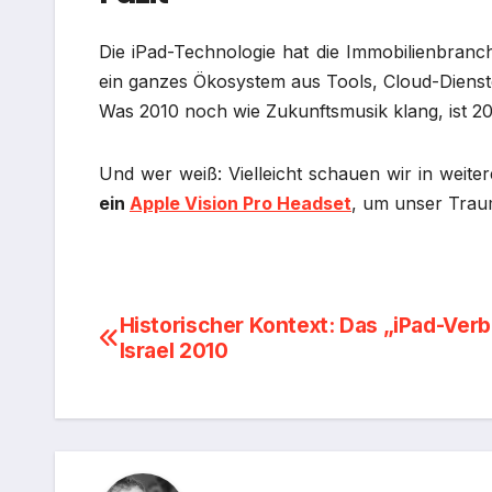
Die iPad-Technologie hat die Immobilienbranch
ein ganzes Ökosystem aus Tools, Cloud-Dienste
Was 2010 noch wie Zukunftsmusik klang, ist 202
Und wer weiß: Vielleicht schauen wir in weite
ein
Apple Vision Pro Headset
, um unser Trau
Beitragsnavigation
Historischer Kontext: Das „iPad-Verb
Israel 2010