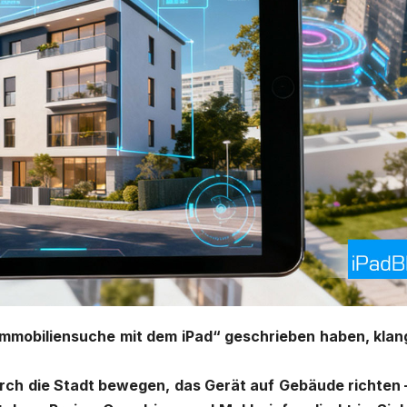
 „Immobiliensuche mit dem iPad“ geschrieben haben, klan
urch die Stadt bewegen, das Gerät auf Gebäude richten 