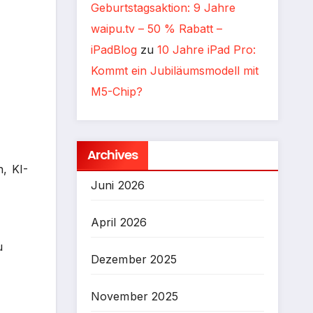
Geburtstagsaktion: 9 Jahre
waipu.tv – 50 % Rabatt –
iPadBlog
zu
10 Jahre iPad Pro:
Kommt ein Jubiläumsmodell mit
M5-Chip?
Archives
, KI-
Juni 2026
April 2026
u
Dezember 2025
November 2025