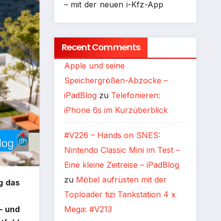
– mit der neuen i-Kfz-App
Recent Comments
Apple und seine
Speichergrößen-Abzocke –
iPadBlog
zu
Telefonieren:
iPhone 6s im Kurzüberblick
#V226 – Hands on SNES:
Nintendo Classic Mini im Test –
Eine kleine Zeitreise – iPadBlog
zu
Möbel aufrüsten mit der
g das
Toploader tizi Tankstation 4 x
Mega: #V213
– und