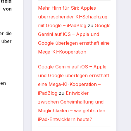
tfeld
Mehr Hirn für Siri: Apples
von
überraschender KI-Schachzug
mit Google – iPadBlog
zu
Google
er die
Gemini auf iOS – Apple und
 über
Google überlegen ernsthaft eine
Mega-KI-Kooperation
Google Gemini auf iOS – Apple
und Google überlegen ernsthaft
len
eine Mega-KI-Kooperation –
iPadBlog
zu
Entwickler
zwischen Geheimhaltung und
Möglichkeiten – wie geht’s den
iPad-Entwicklern heute?