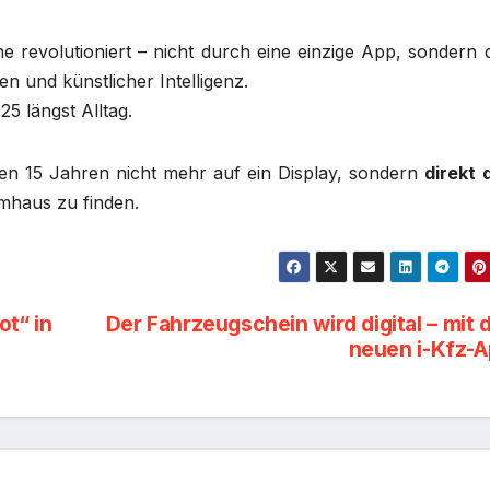
e revolutioniert – nicht durch eine einzige App, sondern 
n und künstlicher Intelligenz.
5 längst Alltag.
ren 15 Jahren nicht mehr auf ein Display, sondern
direkt 
mhaus zu finden.
ot“ in
Der Fahrzeugschein wird digital – mit 
neuen i-Kfz-