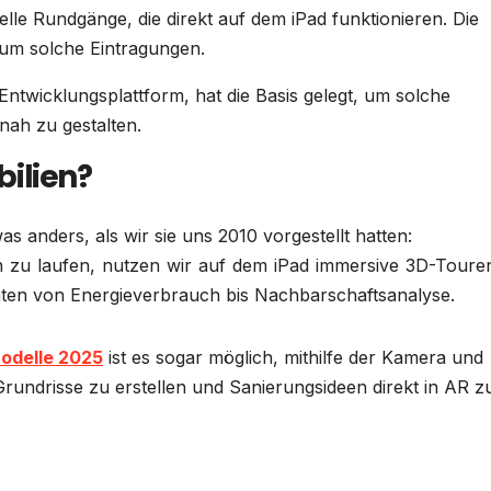
elle Rundgänge, die direkt auf dem iPad funktionieren. Die
um solche Eintragungen.
ntwicklungsplattform, hat die Basis gelegt, um solche
nah zu gestalten.
ilien?
as anders, als wir sie uns 2010 vorgestellt hatten:
 zu laufen, nutzen wir auf dem iPad immersive 3D-Touren
aten von Energieverbrauch bis Nachbarschaftsanalyse.
Modelle 2025
ist es sogar möglich, mithilfe der Kamera und
ndrisse zu erstellen und Sanierungsideen direkt in AR z