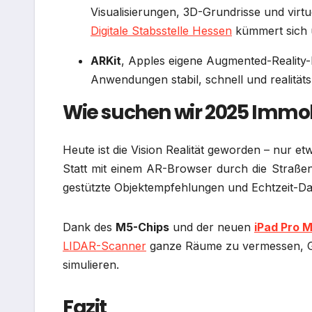
Visualisierungen, 3D-Grundrisse und virtu
Digitale Stabsstelle Hessen
kümmert sich 
ARKit
, Apples eigene Augmented-Reality-E
Anwendungen stabil, schnell und realitäts
Wie suchen wir 2025 Immob
Heute ist die Vision Realität geworden – nur etw
Statt mit einem AR-Browser durch die Straßen
gestützte Objektempfehlungen und Echtzeit-D
Dank des
M5-Chips
und der neuen
iPad Pro 
LIDAR-Scanner
ganze Räume zu vermessen, Gru
simulieren.
Fazit