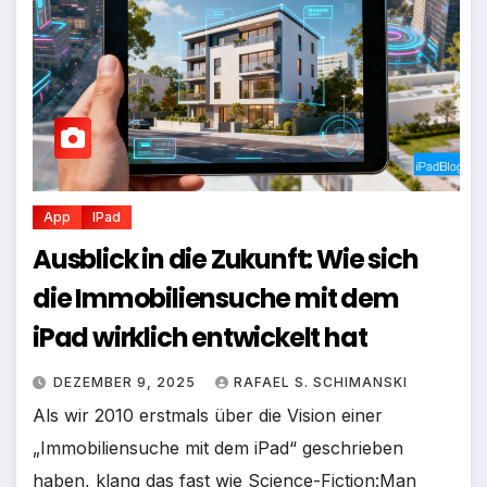
App
IPad
Ausblick in die Zukunft: Wie sich
die Immobiliensuche mit dem
iPad wirklich entwickelt hat
DEZEMBER 9, 2025
RAFAEL S. SCHIMANSKI
Als wir 2010 erstmals über die Vision einer
„Immobiliensuche mit dem iPad“ geschrieben
haben, klang das fast wie Science-Fiction:Man