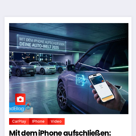
CarPlay
IPhone
Video
Mit dem iPhone aufschließen: