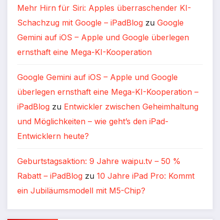
Mehr Hirn für Siri: Apples überraschender KI-
Schachzug mit Google – iPadBlog
zu
Google
Gemini auf iOS – Apple und Google überlegen
ernsthaft eine Mega-KI-Kooperation
Google Gemini auf iOS – Apple und Google
überlegen ernsthaft eine Mega-KI-Kooperation –
iPadBlog
zu
Entwickler zwischen Geheimhaltung
und Möglichkeiten – wie geht’s den iPad-
Entwicklern heute?
Geburtstagsaktion: 9 Jahre waipu.tv – 50 %
Rabatt – iPadBlog
zu
10 Jahre iPad Pro: Kommt
ein Jubiläumsmodell mit M5-Chip?