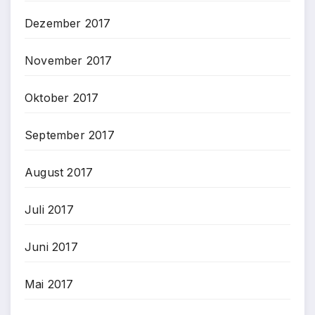
Dezember 2017
November 2017
Oktober 2017
September 2017
August 2017
Juli 2017
Juni 2017
Mai 2017