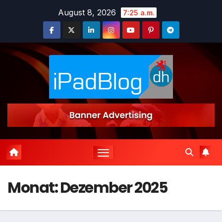
Zum
August 8, 2026
7:25 a.m.
Inhalt
springen
Monat:
Dezember 2025