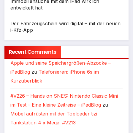
Immobiliensuche mit dem iPad wirklich
entwickelt hat
Der Fahrzeugschein wird digital – mit der neuen
i-Kfz-App
Recent Comments
Apple und seine Speichergrößen-Abzocke –
iPadBlog
zu
Telefonieren: iPhone 6s im
Kurzüberblick
#V226 – Hands on SNES: Nintendo Classic Mini
im Test – Eine kleine Zeitreise – iPadBlog
zu
Möbel aufrüsten mit der Toploader tizi
Tankstation 4 x Mega: #V213