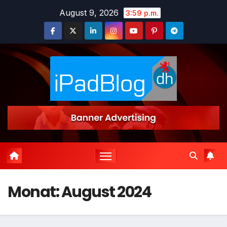
Zum
August 9, 2026
3:59 p.m.
Inhalt
springen
Monat:
August 2024