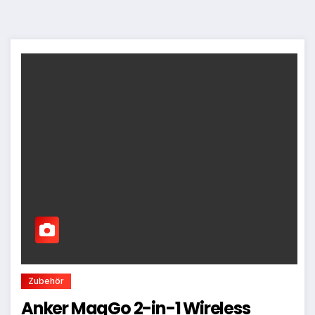
Zubehör
Anker MagGo 2-in-1 Wireless