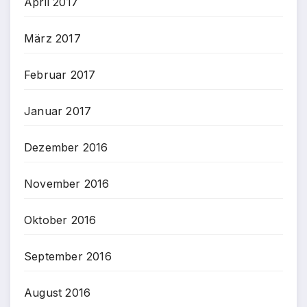
April 2017
März 2017
Februar 2017
Januar 2017
Dezember 2016
November 2016
Oktober 2016
September 2016
August 2016