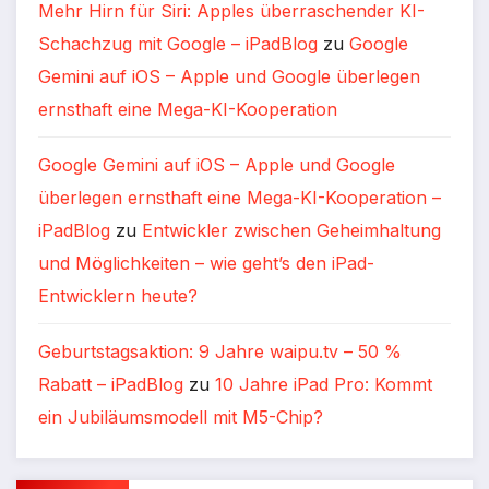
Mehr Hirn für Siri: Apples überraschender KI-
Schachzug mit Google – iPadBlog
zu
Google
Gemini auf iOS – Apple und Google überlegen
ernsthaft eine Mega-KI-Kooperation
Google Gemini auf iOS – Apple und Google
überlegen ernsthaft eine Mega-KI-Kooperation –
iPadBlog
zu
Entwickler zwischen Geheimhaltung
und Möglichkeiten – wie geht’s den iPad-
Entwicklern heute?
Geburtstagsaktion: 9 Jahre waipu.tv – 50 %
Rabatt – iPadBlog
zu
10 Jahre iPad Pro: Kommt
ein Jubiläumsmodell mit M5-Chip?