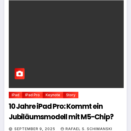
IPad
IPad Pro
Keynote
Story
10 Jahre iPad Pro: Kommt ein
Jubiläumsmodell mit M5-Chip?
SEPTEMBER 9, 2025
RAFAEL S. SCHIMANSKI