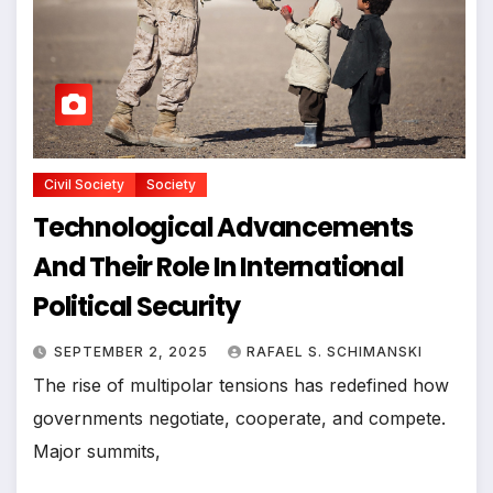
Civil Society
Society
Technological Advancements
And Their Role In International
Political Security
SEPTEMBER 2, 2025
RAFAEL S. SCHIMANSKI
The rise of multipolar tensions has redefined how
governments negotiate, cooperate, and compete.
Major summits,