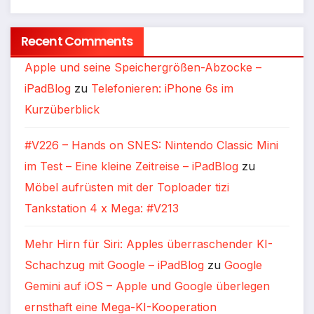
Recent Comments
Apple und seine Speichergrößen-Abzocke –
iPadBlog
zu
Telefonieren: iPhone 6s im
Kurzüberblick
#V226 – Hands on SNES: Nintendo Classic Mini
im Test – Eine kleine Zeitreise – iPadBlog
zu
Möbel aufrüsten mit der Toploader tizi
Tankstation 4 x Mega: #V213
Mehr Hirn für Siri: Apples überraschender KI-
Schachzug mit Google – iPadBlog
zu
Google
Gemini auf iOS – Apple und Google überlegen
ernsthaft eine Mega-KI-Kooperation