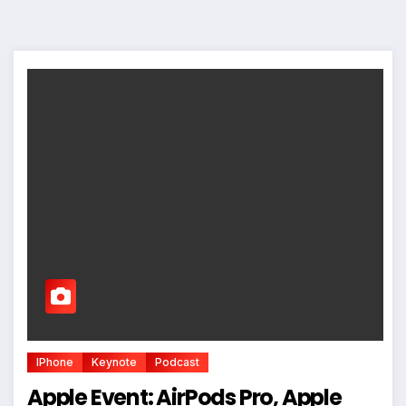
IPhone
Keynote
Podcast
Apple Event: AirPods Pro, Apple