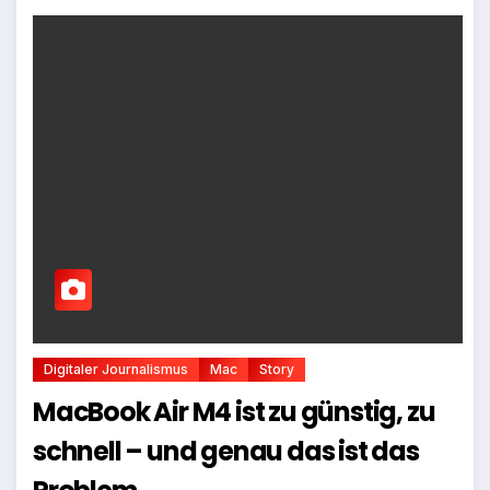
Digitaler Journalismus
Mac
Story
MacBook Air M4 ist zu günstig, zu
schnell – und genau das ist das