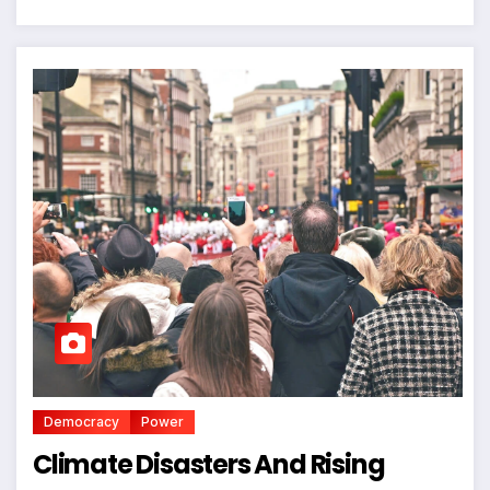
Democracy
Power
Climate Disasters And Rising