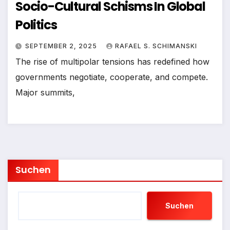
Socio-Cultural Schisms In Global
Politics
SEPTEMBER 2, 2025
RAFAEL S. SCHIMANSKI
The rise of multipolar tensions has redefined how
governments negotiate, cooperate, and compete.
Major summits,
Suchen
Suchen