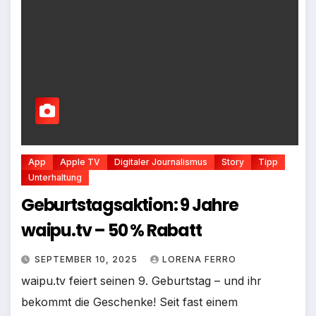
App
Apple TV
Digitaler Journalismus
Story
Tipp
Unterhaltung
Geburtstagsaktion: 9 Jahre
waipu.tv – 50 % Rabatt
SEPTEMBER 10, 2025
LORENA FERRO
waipu.tv feiert seinen 9. Geburtstag – und ihr
bekommt die Geschenke! Seit fast einem