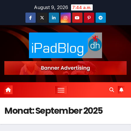
Zum
August 9, 2026
7:44 a.m.
Inhalt
springen
Monat:
September 2025