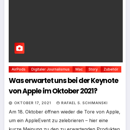
AirPods
Digitaler Journalismus
Mac
Story
Zubehör
Was erwartet uns bei der Keynote
von Apple im Oktober 2021?
OKTOBER 17, 2021
RAFAEL S. SCHIMANSKI
Am 18. Oktober öffnen wieder die Tore von Apple,
um ein AppleEvent zu zelebrieren – hier eine
kurze Meinung zu den zu erwartenden Produkten.