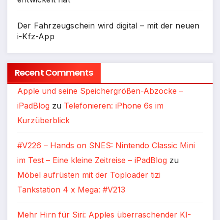
Der Fahrzeugschein wird digital – mit der neuen
i-Kfz-App
Recent Comments
Apple und seine Speichergrößen-Abzocke –
iPadBlog
zu
Telefonieren: iPhone 6s im
Kurzüberblick
#V226 – Hands on SNES: Nintendo Classic Mini
im Test – Eine kleine Zeitreise – iPadBlog
zu
Möbel aufrüsten mit der Toploader tizi
Tankstation 4 x Mega: #V213
Mehr Hirn für Siri: Apples überraschender KI-