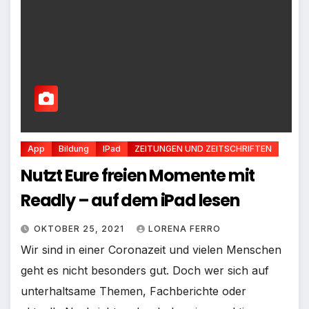
App
Bildung
IPad
ZEITUNGEN UND ZEITSCHRIFTEN
Nutzt Eure freien Momente mit
Readly – auf dem iPad lesen
OKTOBER 25, 2021
LORENA FERRO
Wir sind in einer Coronazeit und vielen Menschen
geht es nicht besonders gut. Doch wer sich auf
unterhaltsame Themen, Fachberichte oder