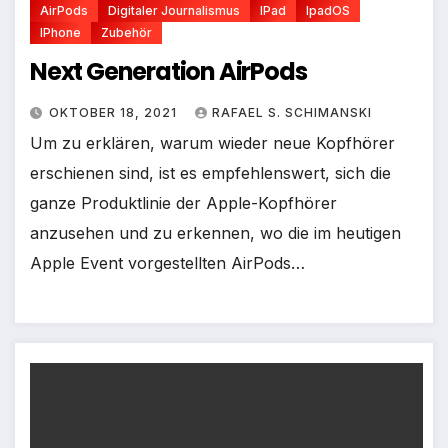
AirPods
Digitaler Journalismus
IPad
IpadOS
IPhone
Zubehör
Next Generation AirPods
OKTOBER 18, 2021
RAFAEL S. SCHIMANSKI
Um zu erklären, warum wieder neue Kopfhörer
erschienen sind, ist es empfehlenswert, sich die
ganze Produktlinie der Apple-Kopfhörer
anzusehen und zu erkennen, wo die im heutigen
Apple Event vorgestellten AirPods…