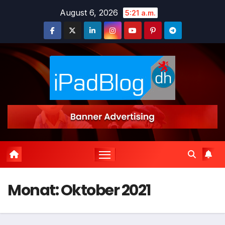
Zum
August 6, 2026
5:21 a.m.
Inhalt
springen
Monat:
Oktober 2021