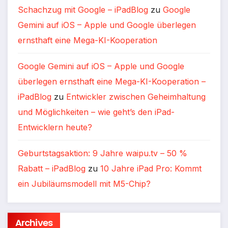
Schachzug mit Google – iPadBlog
zu
Google
Gemini auf iOS – Apple und Google überlegen
ernsthaft eine Mega-KI-Kooperation
Google Gemini auf iOS – Apple und Google
überlegen ernsthaft eine Mega-KI-Kooperation –
iPadBlog
zu
Entwickler zwischen Geheimhaltung
und Möglichkeiten – wie geht’s den iPad-
Entwicklern heute?
Geburtstagsaktion: 9 Jahre waipu.tv – 50 %
Rabatt – iPadBlog
zu
10 Jahre iPad Pro: Kommt
ein Jubiläumsmodell mit M5-Chip?
Archives