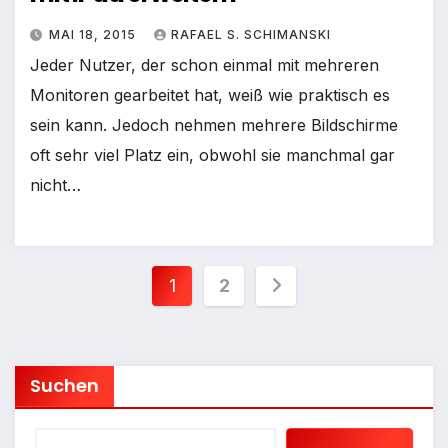
MAI 18, 2015
RAFAEL S. SCHIMANSKI
Jeder Nutzer, der schon einmal mit mehreren
Monitoren gearbeitet hat, weiß wie praktisch es
sein kann. Jedoch nehmen mehrere Bildschirme
oft sehr viel Platz ein, obwohl sie manchmal gar
nicht…
Seitennummerieru
1
2
der
Beiträge
Suchen