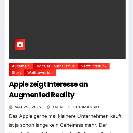
Allgemein
Digitaler Journalismus
Netzfundstück
Story
Wettbewerber
Apple zeigt Interesse an
Augmented Reality
MAI 29, 2015
RAFAEL S. SCHIMANSKI
Das Apple gerne mal kleinere Unternehmen kauft,
ist ja schon lange kein Geheimnis mehr. Der