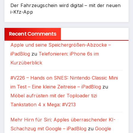
Der Fahrzeugschein wird digital – mit der neuen
i-Kfz-App
Recent Comments
Apple und seine Speichergrößen-Abzocke –
iPadBlog
zu
Telefonieren: iPhone 6s im
Kurzüberblick
#V226 – Hands on SNES: Nintendo Classic Mini
im Test – Eine kleine Zeitreise – iPadBlog
zu
Möbel aufrüsten mit der Toploader tizi
Tankstation 4 x Mega: #V213
Mehr Hirn für Siri: Apples überraschender KI-
Schachzug mit Google – iPadBlog
zu
Google