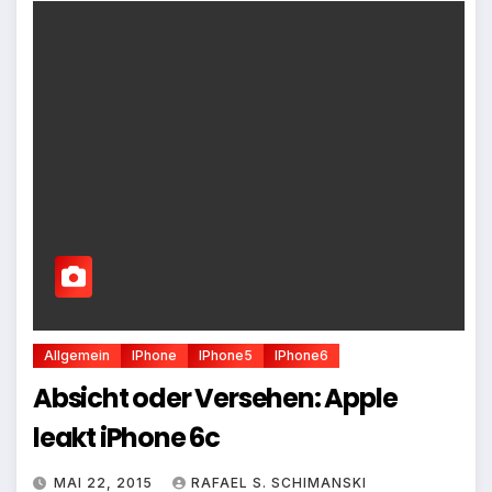
Allgemein
IPhone
IPhone5
IPhone6
Absicht oder Versehen: Apple
leakt iPhone 6c
MAI 22, 2015
RAFAEL S. SCHIMANSKI