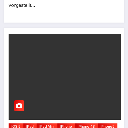
vorgestellt…
IOS 9
IPad
IPad Mini
IPhone
IPhone 4S
IPhone5