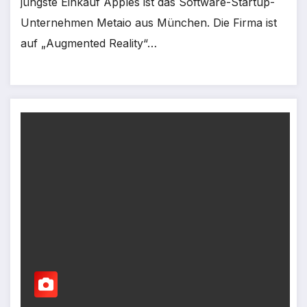
jüngste Einkauf Apples ist das Software-Startup-
Unternehmen Metaio aus München. Die Firma ist
auf „Augmented Reality“…