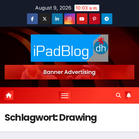
Zum
August 9, 2026
10:03 a.m.
Inhalt
springen
Schlagwort:
Drawing