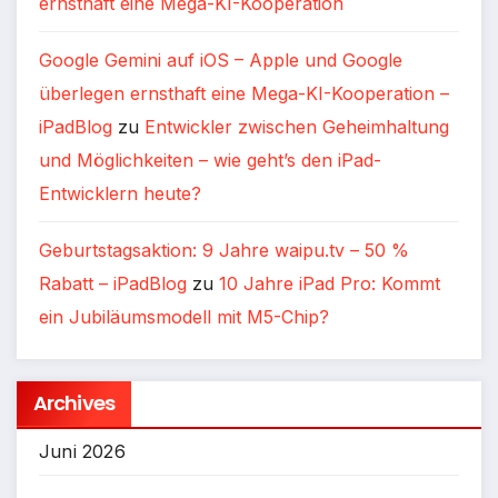
ernsthaft eine Mega-KI-Kooperation
Google Gemini auf iOS – Apple und Google
überlegen ernsthaft eine Mega-KI-Kooperation –
iPadBlog
zu
Entwickler zwischen Geheimhaltung
und Möglichkeiten – wie geht’s den iPad-
Entwicklern heute?
Geburtstagsaktion: 9 Jahre waipu.tv – 50 %
Rabatt – iPadBlog
zu
10 Jahre iPad Pro: Kommt
ein Jubiläumsmodell mit M5-Chip?
Archives
Juni 2026