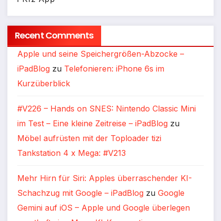
Recent Comments
Apple und seine Speichergrößen-Abzocke –
iPadBlog
zu
Telefonieren: iPhone 6s im
Kurzüberblick
#V226 – Hands on SNES: Nintendo Classic Mini
im Test – Eine kleine Zeitreise – iPadBlog
zu
Möbel aufrüsten mit der Toploader tizi
Tankstation 4 x Mega: #V213
Mehr Hirn für Siri: Apples überraschender KI-
Schachzug mit Google – iPadBlog
zu
Google
Gemini auf iOS – Apple und Google überlegen