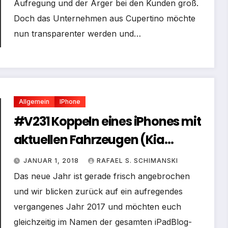
Aufregung und der Ärger bei den Kunden groß.
Doch das Unternehmen aus Cupertino möchte
nun transparenter werden und…
Allgemein
IPhone
#V231 Koppeln eines iPhones mit
aktuellen Fahrzeugen (Kia
Sorento)
JANUAR 1, 2018
RAFAEL S. SCHIMANSKI
Das neue Jahr ist gerade frisch angebrochen
und wir blicken zurück auf ein aufregendes
vergangenes Jahr 2017 und möchten euch
gleichzeitig im Namen der gesamten iPadBlog-