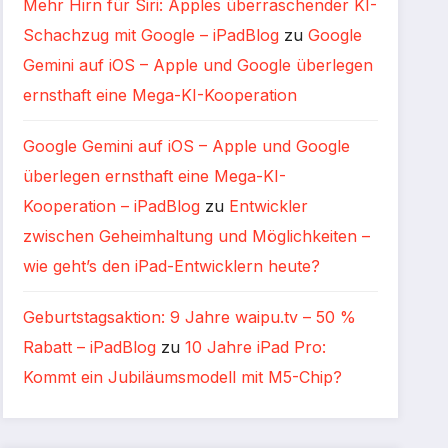
Mehr Hirn für Siri: Apples überraschender KI-
Schachzug mit Google – iPadBlog
zu
Google
Gemini auf iOS – Apple und Google überlegen
ernsthaft eine Mega-KI-Kooperation
Google Gemini auf iOS – Apple und Google
überlegen ernsthaft eine Mega-KI-
Kooperation – iPadBlog
zu
Entwickler
zwischen Geheimhaltung und Möglichkeiten –
wie geht’s den iPad-Entwicklern heute?
Geburtstagsaktion: 9 Jahre waipu.tv – 50 %
Rabatt – iPadBlog
zu
10 Jahre iPad Pro:
Kommt ein Jubiläumsmodell mit M5-Chip?