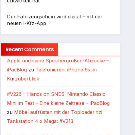
entwickelt hat
Der Fahrzeugschein wird digital – mit der
neuen i-Kfz-App
Recent Comments
Apple und seine Speichergrößen-Abzocke –
iPadBlog
zu
Telefonieren: iPhone 6s im
Kurzüberblick
#V226 – Hands on SNES: Nintendo Classic
Mini im Test – Eine kleine Zeitreise – iPadBlog
zu
Möbel aufrüsten mit der Toploader tizi
Tankstation 4 x Mega: #V213