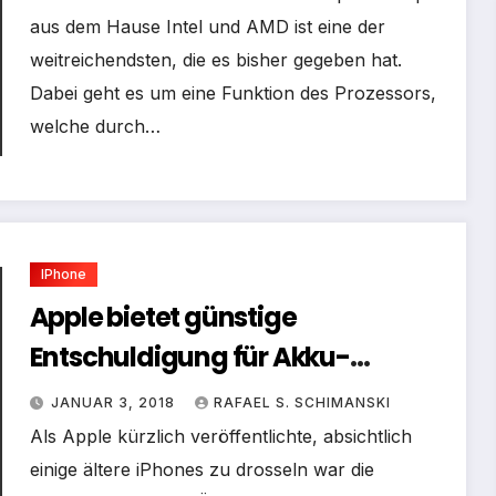
aus dem Hause Intel und AMD ist eine der
weitreichendsten, die es bisher gegeben hat.
Dabei geht es um eine Funktion des Prozessors,
welche durch…
IPhone
Apple bietet günstige
Entschuldigung für Akku-
Skandal
JANUAR 3, 2018
RAFAEL S. SCHIMANSKI
Als Apple kürzlich veröffentlichte, absichtlich
einige ältere iPhones zu drosseln war die