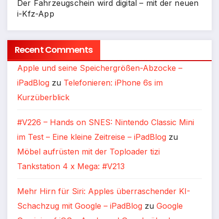
Der Fahrzeugschein wird digital – mit der neuen
i-Kfz-App
Recent Comments
Apple und seine Speichergrößen-Abzocke –
iPadBlog
zu
Telefonieren: iPhone 6s im
Kurzüberblick
#V226 – Hands on SNES: Nintendo Classic Mini
im Test – Eine kleine Zeitreise – iPadBlog
zu
Möbel aufrüsten mit der Toploader tizi
Tankstation 4 x Mega: #V213
Mehr Hirn für Siri: Apples überraschender KI-
Schachzug mit Google – iPadBlog
zu
Google