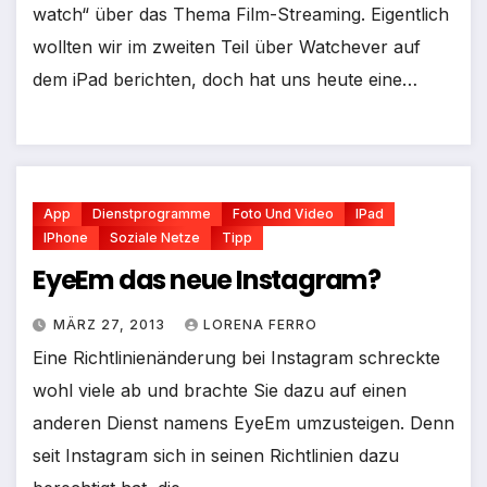
watch“ über das Thema Film-Streaming. Eigentlich
wollten wir im zweiten Teil über Watchever auf
dem iPad berichten, doch hat uns heute eine…
App
Dienstprogramme
Foto Und Video
IPad
IPhone
Soziale Netze
Tipp
EyeEm das neue Instagram?
MÄRZ 27, 2013
LORENA FERRO
Eine Richtlinienänderung bei Instagram schreckte
wohl viele ab und brachte Sie dazu auf einen
anderen Dienst namens EyeEm umzusteigen. Denn
seit Instagram sich in seinen Richtlinien dazu