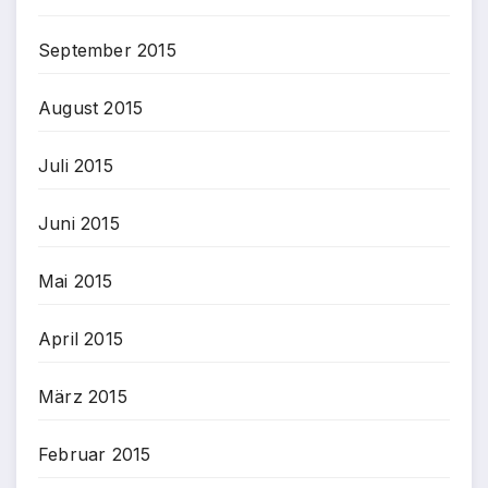
September 2015
August 2015
Juli 2015
Juni 2015
Mai 2015
April 2015
März 2015
Februar 2015