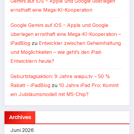
Gemini auf iOS – Apple und Google überlegen
ernsthaft eine Mega-KI-Kooperation
Google Gemini auf iOS – Apple und Google
überlegen ernsthaft eine Mega-KI-Kooperation –
iPadBlog
zu
Entwickler zwischen Geheimhaltung
und Möglichkeiten – wie geht’s den iPad-
Entwicklern heute?
Geburtstagsaktion: 9 Jahre waipu.tv – 50 %
Rabatt – iPadBlog
zu
10 Jahre iPad Pro: Kommt
ein Jubiläumsmodell mit M5-Chip?
Archives
Juni 2026