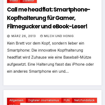
Video
Zubehör
Call me headflat: Smartphone-
Kopfhalterung für Gamer,
Filmegucker und eBook-Leser!
MÄRZ 26, 2013
MILCH UND HONIG
Kein Brett vor dem Kopf, sondern lieber ein
Smartphone: Die innovative Kopfhalterung
headflat wird Zuhause wie eine Baseball-Mütze
aufgesetzt. Eine Halterung fasst das iPhone oder
ein anderes Smartphone ein und…
Allgemein
Digitaler Journalismus
FUN
Netzfundstück