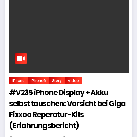
IPhone
IPhone6
Story
Video
#V235 iPhone Display + Akku
selbst tauschen: Vorsicht bei Giga
Fixxoo Reperatur-Kits
(Erfahrungsbericht)