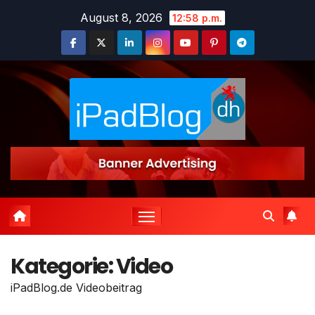
Zum
August 8, 2026
12:58 p.m.
Inhalt
springen
Kategorie:
Video
iPadBlog.de Videobeitrag