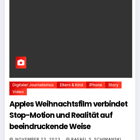
Digitaler Journalismus
Eltern & Kind
IPhone
Story
Video
Apples Weihnachtsfilm verbindet
Stop-Motion und Realität auf
beeindruckende Weise
NOVEMBER 23, 2023
RAFAEL S. SCHIMANSKI