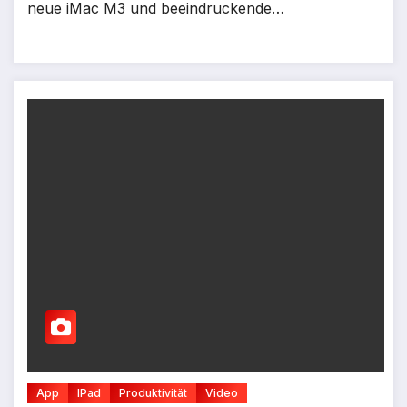
neue iMac M3 und beeindruckende…
App
IPad
Produktivität
Video