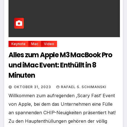
Keynote
Mac
Video
Alles zum Apple M3 MacBook Pro
und iMac Event: Enthüllt in 8
Minuten
OKTOBER 31, 2023
RAFAEL S. SCHIMANSKI
Willkommen zum aufregenden ‚Scary Fast‘ Event
von Apple, bei dem das Unternehmen eine Fülle
an spannenden CHIP-Neuigkeiten präsentiert hat!
Zu den Hauptenthüllungen gehören der völlig