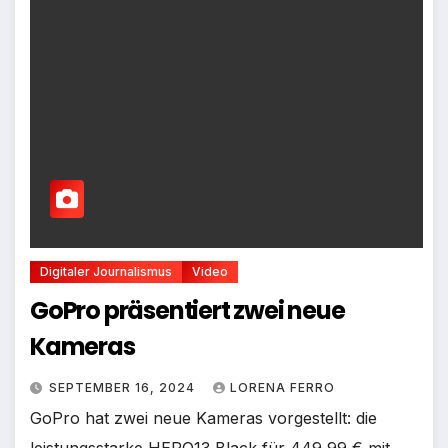
Digitaler Journalismus
Video
GoPro präsentiert zwei neue
Kameras
SEPTEMBER 16, 2024
LORENA FERRO
GoPro hat zwei neue Kameras vorgestellt: die
leistungsstarke HERO13 Black für 449,99 € mit