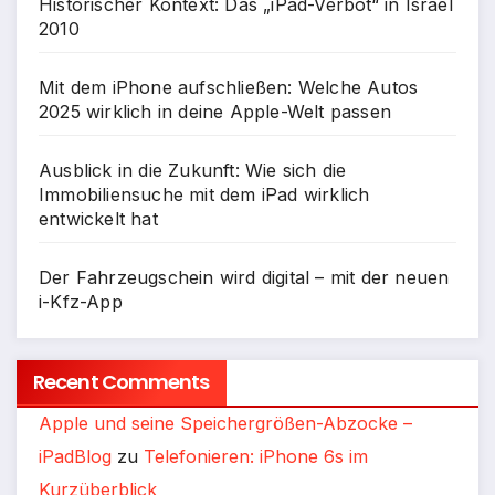
Historischer Kontext: Das „iPad-Verbot“ in Israel
2010
Mit dem iPhone aufschließen: Welche Autos
2025 wirklich in deine Apple-Welt passen
Ausblick in die Zukunft: Wie sich die
Immobiliensuche mit dem iPad wirklich
entwickelt hat
Der Fahrzeugschein wird digital – mit der neuen
i-Kfz-App
Recent Comments
Apple und seine Speichergrößen-Abzocke –
iPadBlog
zu
Telefonieren: iPhone 6s im
Kurzüberblick