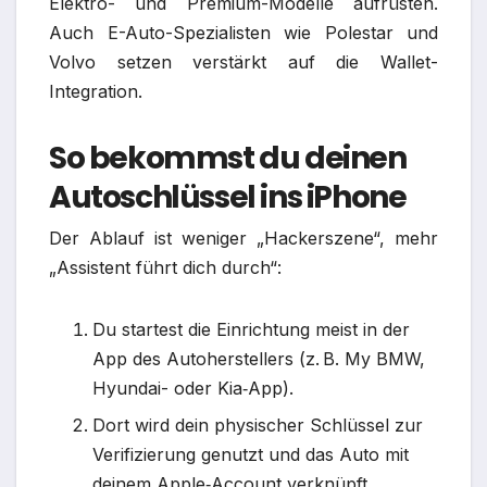
Elektro- und Premium-Modelle aufrüsten.
Auch E-Auto-Spezialisten wie Polestar und
Volvo setzen verstärkt auf die Wallet-
Integration.​
So bekommst du deinen
Autoschlüssel ins iPhone
Der Ablauf ist weniger „Hackerszene“, mehr
„Assistent führt dich durch“:
Du startest die Einrichtung meist in der
App des Autoherstellers (z. B. My BMW,
Hyundai- oder Kia‑App).​
Dort wird dein physischer Schlüssel zur
Verifizierung genutzt und das Auto mit
deinem Apple‑Account verknüpft.​​