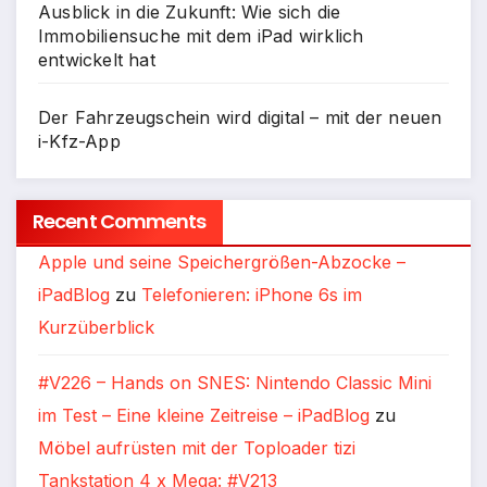
Ausblick in die Zukunft: Wie sich die
Immobiliensuche mit dem iPad wirklich
entwickelt hat
Der Fahrzeugschein wird digital – mit der neuen
i-Kfz-App
Recent Comments
Apple und seine Speichergrößen-Abzocke –
iPadBlog
zu
Telefonieren: iPhone 6s im
Kurzüberblick
#V226 – Hands on SNES: Nintendo Classic Mini
im Test – Eine kleine Zeitreise – iPadBlog
zu
Möbel aufrüsten mit der Toploader tizi
Tankstation 4 x Mega: #V213