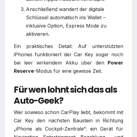
Anschließend wandert der digitale
Schlüssel automatisch ins Wallet –
inklusive Option, Express Mode zu
aktivieren.​
Ein praktisches Detail: Auf unterstützten
iPhones funktioniert der Car Key sogar noch
bei leer wirkendem Akku über den
Power
Reserve
-Modus für eine gewisse Zeit.​
Für wen lohnt sich das als
Auto-Geek?
Wer sowieso schon CarPlay liebt, bekommt mit
Car Key den nächsten Baustein in Richtung
„iPhone als Cockpit-Zentrale“: ein Gerät für