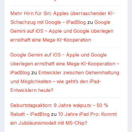
Mehr Hirn für Siri: Apples überraschender KI-
Schachzug mit Google – iPadBlog
zu
Google
Gemini auf iOS – Apple und Google überlegen
ernsthaft eine Mega-KI-Kooperation
Google Gemini auf iOS – Apple und Google
überlegen ernsthaft eine Mega-KI-Kooperation –
iPadBlog
zu
Entwickler zwischen Geheimhaltung
und Möglichkeiten – wie geht’s den iPad-
Entwicklern heute?
Geburtstagsaktion: 9 Jahre waipu.tv – 50 %
Rabatt – iPadBlog
zu
10 Jahre iPad Pro: Kommt
ein Jubiläumsmodell mit M5-Chip?