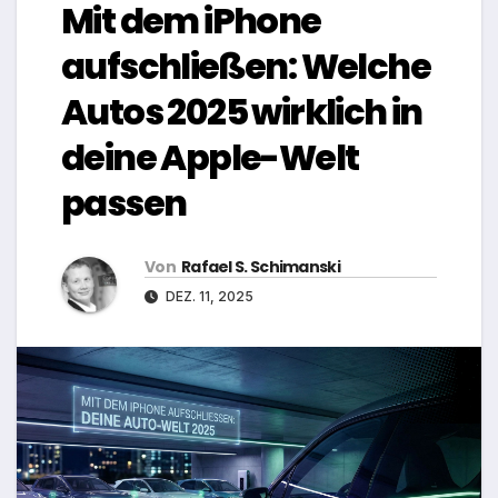
Mit dem iPhone
aufschließen: Welche
Autos 2025 wirklich in
deine Apple-Welt
passen
Von
Rafael S. Schimanski
DEZ. 11, 2025