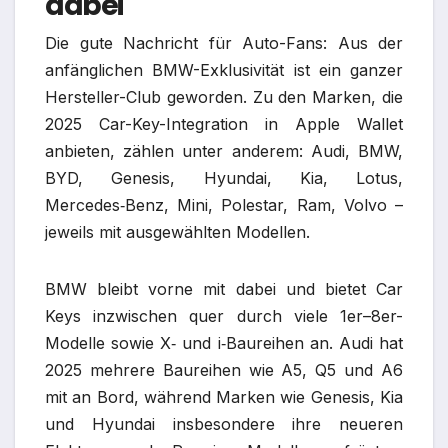
dabei
Die gute Nachricht für Auto-Fans: Aus der
anfänglichen BMW-Exklusivität ist ein ganzer
Hersteller-Club geworden. Zu den Marken, die
2025 Car-Key-Integration in Apple Wallet
anbieten, zählen unter anderem: Audi, BMW,
BYD, Genesis, Hyundai, Kia, Lotus,
Mercedes‑Benz, Mini, Polestar, Ram, Volvo –
jeweils mit ausgewählten Modellen.​
BMW bleibt vorne mit dabei und bietet Car
Keys inzwischen quer durch viele 1er–8er-
Modelle sowie X‑ und i‑Baureihen an. Audi hat
2025 mehrere Baureihen wie A5, Q5 und A6
mit an Bord, während Marken wie Genesis, Kia
und Hyundai insbesondere ihre neueren