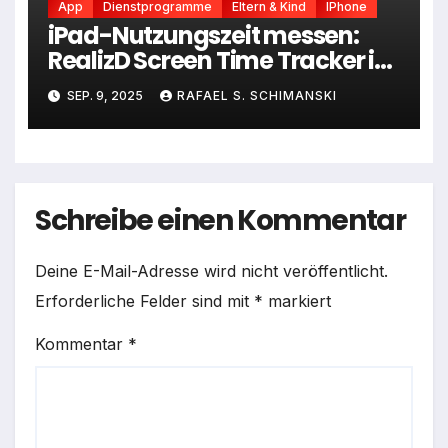
App
Dienstprogramme
Eltern & Kind
IPhone
iPad-Nutzungszeit messen:
RealizD Screen Time Tracker im
Selbsttest
SEP. 9, 2025
RAFAEL S. SCHIMANSKI
Schreibe einen Kommentar
Deine E-Mail-Adresse wird nicht veröffentlicht.
Erforderliche Felder sind mit
*
markiert
Kommentar
*