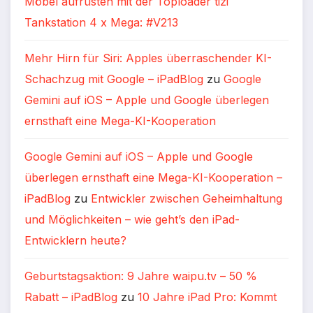
Möbel aufrüsten mit der Toploader tizi
Tankstation 4 x Mega: #V213
Mehr Hirn für Siri: Apples überraschender KI-
Schachzug mit Google – iPadBlog
zu
Google
Gemini auf iOS – Apple und Google überlegen
ernsthaft eine Mega-KI-Kooperation
Google Gemini auf iOS – Apple und Google
überlegen ernsthaft eine Mega-KI-Kooperation –
iPadBlog
zu
Entwickler zwischen Geheimhaltung
und Möglichkeiten – wie geht’s den iPad-
Entwicklern heute?
Geburtstagsaktion: 9 Jahre waipu.tv – 50 %
Rabatt – iPadBlog
zu
10 Jahre iPad Pro: Kommt