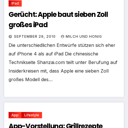
IPad
Gerücht: Apple baut sieben Zoll
großes iPad
SEPTEMBER 29, 2010
MILCH UND HONIG
Die unterschiedlichen Entwürfe stützen sich eher
auf iPhone 4 als auf iPad Die chinesische
Technikseite Shanzai.com teilt unter Berufung auf
Insiderkreisen mit, dass Apple eine sieben Zoll
großes Modell des…
App
Lifestyle
App-Vorstellung: Grillrezepte