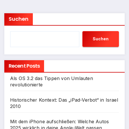
der
Beiträge
Suchen
Suchen
Recent Posts
Als OS 3.2 das Tippen von Umlauten
revolutionierte
Historischer Kontext: Das „iPad-Verbot“ in Israel
2010
Mit dem iPhone aufschließen: Welche Autos
2025 wirklich in deine Apple-Welt passen