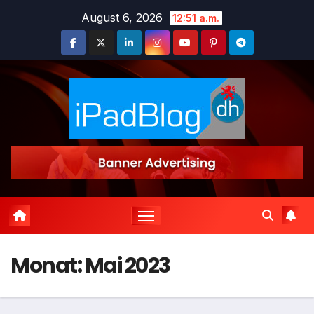
Zum
August 6, 2026
12:51 a.m.
Inhalt
springen
Monat:
Mai 2023