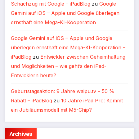
Schachzug mit Google – iPadBlog
zu
Google
Gemini auf iOS – Apple und Google überlegen
ernsthaft eine Mega-KI-Kooperation
Google Gemini auf iOS – Apple und Google
überlegen ernsthaft eine Mega-KI-Kooperation –
iPadBlog
zu
Entwickler zwischen Geheimhaltung
und Möglichkeiten – wie geht’s den iPad-
Entwicklern heute?
Geburtstagsaktion: 9 Jahre waipu.tv – 50 %
Rabatt – iPadBlog
zu
10 Jahre iPad Pro: Kommt
ein Jubiläumsmodell mit M5-Chip?
Archives