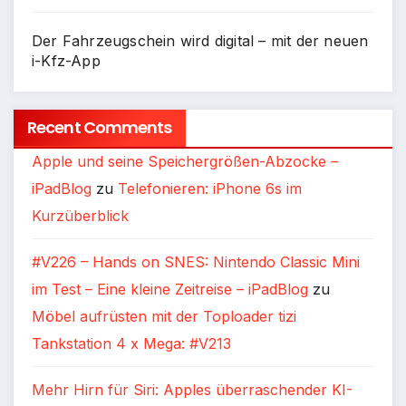
Der Fahrzeugschein wird digital – mit der neuen
i-Kfz-App
Recent Comments
Apple und seine Speichergrößen-Abzocke –
iPadBlog
zu
Telefonieren: iPhone 6s im
Kurzüberblick
#V226 – Hands on SNES: Nintendo Classic Mini
im Test – Eine kleine Zeitreise – iPadBlog
zu
Möbel aufrüsten mit der Toploader tizi
Tankstation 4 x Mega: #V213
Mehr Hirn für Siri: Apples überraschender KI-