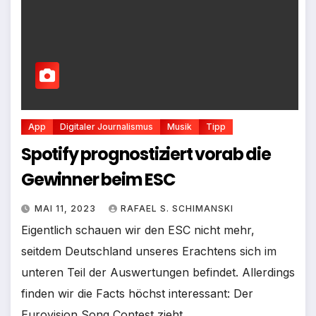
App
Digitaler Journalismus
Musik
Tipp
Spotify prognostiziert vorab die
Gewinner beim ESC
MAI 11, 2023
RAFAEL S. SCHIMANSKI
Eigentlich schauen wir den ESC nicht mehr,
seitdem Deutschland unseres Erachtens sich im
unteren Teil der Auswertungen befindet. Allerdings
finden wir die Facts höchst interessant: Der
Eurovision Song Contest zieht…