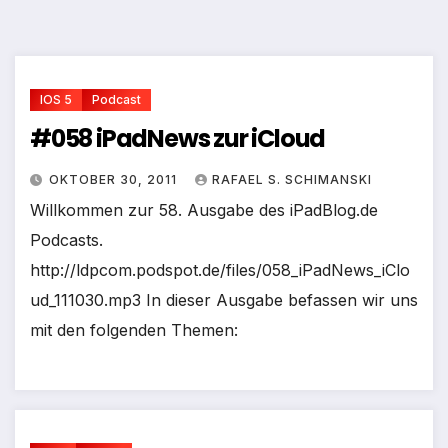
IOS 5
Podcast
#058 iPadNews zur iCloud
OKTOBER 30, 2011
RAFAEL S. SCHIMANSKI
Willkommen zur 58. Ausgabe des iPadBlog.de
Podcasts.
http://ldpcom.podspot.de/files/058_iPadNews_iClo
ud_111030.mp3 In dieser Ausgabe befassen wir uns
mit den folgenden Themen: