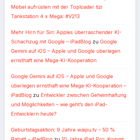
Möbel aufrüsten mit der Toploader tizi
Tankstation 4 x Mega: #V213
Mehr Hirn für Siri: Apples überraschender KI-
Schachzug mit Google – iPadBlog
zu
Google
Gemini auf iOS – Apple und Google überlegen
ernsthaft eine Mega-KI-Kooperation
Google Gemini auf iOS – Apple und Google
überlegen ernsthaft eine Mega-KI-Kooperation –
iPadBlog
zu
Entwickler zwischen Geheimhaltung
und Möglichkeiten – wie geht’s den iPad-
Entwicklern heute?
Geburtstagsaktion: 9 Jahre waipu.tv – 50 %
Rabatt – iPadBlog
zu
10 Jahre iPad Pro: Kommt