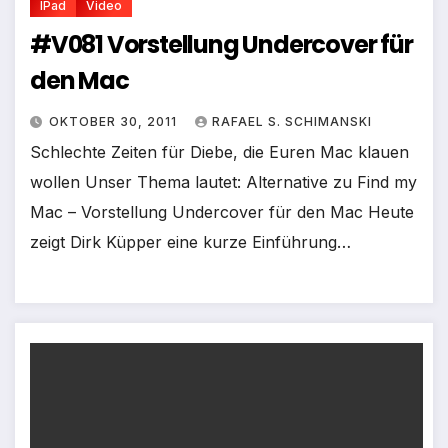
IPad
Video
#V081 Vorstellung Undercover für
den Mac
OKTOBER 30, 2011
RAFAEL S. SCHIMANSKI
Schlechte Zeiten für Diebe, die Euren Mac klauen
wollen Unser Thema lautet: Alternative zu Find my
Mac – Vorstellung Undercover für den Mac Heute
zeigt Dirk Küpper eine kurze Einführung…