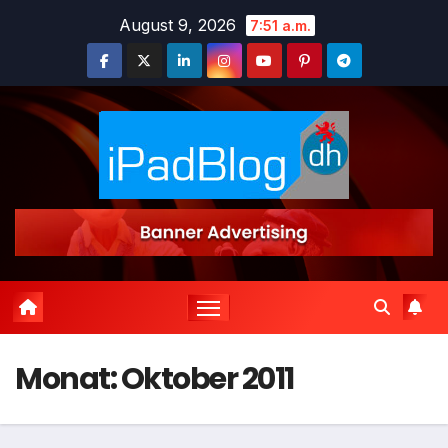
Zum
August 9, 2026
7:51 a.m.
Inhalt
springen
Monat:
Oktober 2011