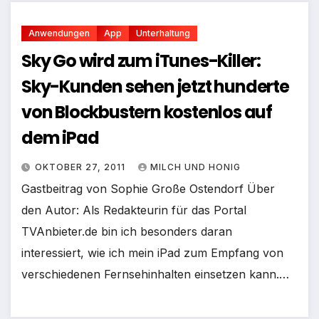
Anwendungen
App
Unterhaltung
Sky Go wird zum iTunes-Killer:
Sky-Kunden sehen jetzt hunderte
von Blockbustern kostenlos auf
dem iPad
OKTOBER 27, 2011
MILCH UND HONIG
Gastbeitrag von Sophie Große Ostendorf Über
den Autor: Als Redakteurin für das Portal
TVAnbieter.de bin ich besonders daran
interessiert, wie ich mein iPad zum Empfang von
verschiedenen Fernsehinhalten einsetzen kann.…