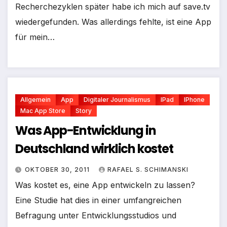
Recherchezyklen später habe ich mich auf save.tv
wiedergefunden. Was allerdings fehlte, ist eine App
für mein…
Allgemein
App
Digitaler Journalismus
IPad
IPhone
Mac App Store
Story
Was App-Entwicklung in
Deutschland wirklich kostet
OKTOBER 30, 2011
RAFAEL S. SCHIMANSKI
Was kostet es, eine App entwickeln zu lassen?
Eine Studie hat dies in einer umfangreichen
Befragung unter Entwicklungsstudios und