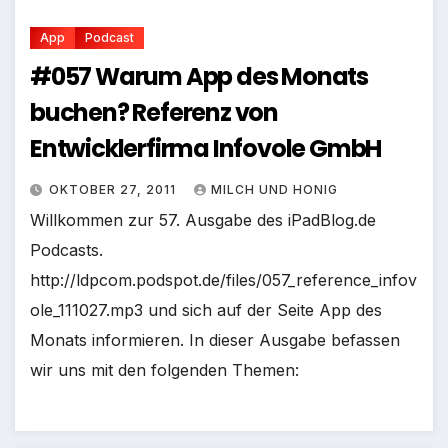
App
Podcast
#057 Warum App des Monats
buchen? Referenz von
Entwicklerfirma Infovole GmbH
OKTOBER 27, 2011
MILCH UND HONIG
Willkommen zur 57. Ausgabe des iPadBlog.de
Podcasts.
http://ldpcom.podspot.de/files/057_reference_infov
ole_111027.mp3 und sich auf der Seite App des
Monats informieren. In dieser Ausgabe befassen
wir uns mit den folgenden Themen: