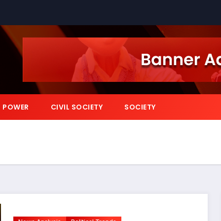
POWER
CIVIL SOCIETY
SOCIETY