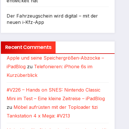
entwickelt hat
Der Fahrzeugschein wird digital – mit der
neuen i-Kfz-App
Recent Comments
Apple und seine Speichergrößen-Abzocke –
iPadBlog
zu
Telefonieren: iPhone 6s im
Kurzüberblick
#V226 – Hands on SNES: Nintendo Classic
Mini im Test – Eine kleine Zeitreise – iPadBlog
zu
Möbel aufrüsten mit der Toploader tizi
Tankstation 4 x Mega: #V213