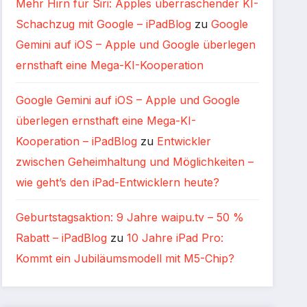
Mehr Hirn für Siri: Apples überraschender KI-
Schachzug mit Google – iPadBlog
zu
Google
Gemini auf iOS – Apple und Google überlegen
ernsthaft eine Mega-KI-Kooperation
Google Gemini auf iOS – Apple und Google
überlegen ernsthaft eine Mega-KI-
Kooperation – iPadBlog
zu
Entwickler
zwischen Geheimhaltung und Möglichkeiten –
wie geht’s den iPad-Entwicklern heute?
Geburtstagsaktion: 9 Jahre waipu.tv – 50 %
Rabatt – iPadBlog
zu
10 Jahre iPad Pro:
Kommt ein Jubiläumsmodell mit M5-Chip?