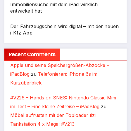
Immobiliensuche mit dem iPad wirklich
entwickelt hat
Der Fahrzeugschein wird digital – mit der neuen
i-Kfz-App
Recent Comments
Apple und seine Speichergrößen-Abzocke –
iPadBlog
zu
Telefonieren: iPhone 6s im
Kurzüberblick
#V226 – Hands on SNES: Nintendo Classic Mini
im Test – Eine kleine Zeitreise – iPadBlog
zu
Möbel aufrüsten mit der Toploader tizi
Tankstation 4 x Mega: #V213