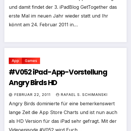
und damit findet der 3. iPadBlog GetTogether das
erste Mal im neuen Jahr wieder statt und Ihr
könnt am 24. Februar 2011 in…
App
Games
#V052 iPad-App-Vorstellung
Angry Birds HD
FEBRUAR 22, 2011
RAFAEL S. SCHIMANSKI
Angry Birds dominierte für eine bemerkenswert
lange Zeit die App Store Charts und ist nun auch
als HD Version für das iPad sehr gefragt. Mit der
Videoepisode #V052 wird Euch…