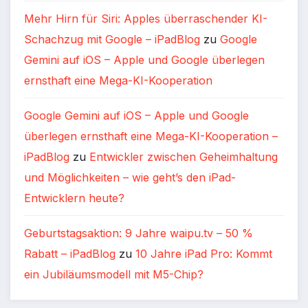
Mehr Hirn für Siri: Apples überraschender KI-
Schachzug mit Google – iPadBlog
zu
Google
Gemini auf iOS – Apple und Google überlegen
ernsthaft eine Mega-KI-Kooperation
Google Gemini auf iOS – Apple und Google
überlegen ernsthaft eine Mega-KI-Kooperation –
iPadBlog
zu
Entwickler zwischen Geheimhaltung
und Möglichkeiten – wie geht’s den iPad-
Entwicklern heute?
Geburtstagsaktion: 9 Jahre waipu.tv – 50 %
Rabatt – iPadBlog
zu
10 Jahre iPad Pro: Kommt
ein Jubiläumsmodell mit M5-Chip?