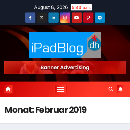
Zum
August 8, 2026
5:43 a.m.
Inhalt
springen
Monat:
Februar 2019