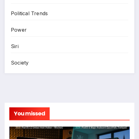
Political Trends
Power
Siri
Society
You missed