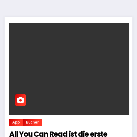
App
Bücher
All You Can Read ist die erste