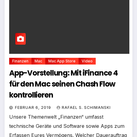
Finanzen
Mac
Mac App Store
Video
App-Vorstellung: Mit iFinance 4
für den Mac seinen Chash Flow
kontrollieren
FEBRUAR 6, 2019
RAFAEL S. SCHIMANSKI
Unsere Themenwelt „Finanzen“ umfasst
technische Geräte und Software sowie Apps zum
Erfassen Eures Vermögens. Welcher Dauerauftrag