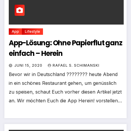
App
Lifestyle
App-Lösung: Ohne Papierflut ganz
einfach – Herein
JUNI 15, 2020
RAFAEL S. SCHIMANSKI
Bevor wir in Deutschland ???????? heute Abend
in ein schönes Restaurant gehen, um genüsslich
zu speisen, schaut Euch vorher diesen Artikel jetzt
an. Wir möchten Euch die App Herein! vorstellen…