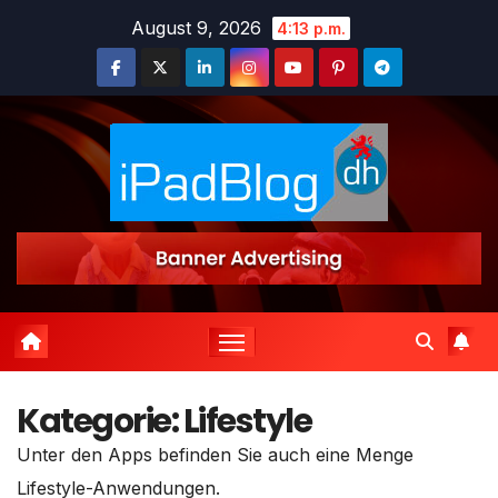
Zum
August 9, 2026
4:13 p.m.
Inhalt
springen
Kategorie:
Lifestyle
Unter den Apps befinden Sie auch eine Menge
Lifestyle-Anwendungen.