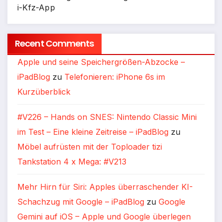
i-Kfz-App
Recent Comments
Apple und seine Speichergrößen-Abzocke –
iPadBlog
zu
Telefonieren: iPhone 6s im
Kurzüberblick
#V226 – Hands on SNES: Nintendo Classic Mini
im Test – Eine kleine Zeitreise – iPadBlog
zu
Möbel aufrüsten mit der Toploader tizi
Tankstation 4 x Mega: #V213
Mehr Hirn für Siri: Apples überraschender KI-
Schachzug mit Google – iPadBlog
zu
Google
Gemini auf iOS – Apple und Google überlegen