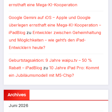
ernsthaft eine Mega-KI-Kooperation
Google Gemini auf iOS – Apple und Google
überlegen ernsthaft eine Mega-KI-Kooperation –
iPadBlog
zu
Entwickler zwischen Geheimhaltung
und Möglichkeiten – wie geht’s den iPad-
Entwicklern heute?
Geburtstagsaktion: 9 Jahre waipu.tv – 50 %
Rabatt – iPadBlog
zu
10 Jahre iPad Pro: Kommt
ein Jubiläumsmodell mit M5-Chip?
Archives
Juni 2026