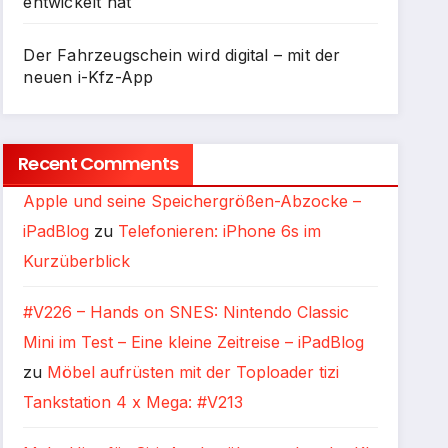
entwickelt hat
Der Fahrzeugschein wird digital – mit der
neuen i-Kfz-App
Recent Comments
Apple und seine Speichergrößen-Abzocke –
iPadBlog
zu
Telefonieren: iPhone 6s im
Kurzüberblick
#V226 – Hands on SNES: Nintendo Classic
Mini im Test – Eine kleine Zeitreise – iPadBlog
zu
Möbel aufrüsten mit der Toploader tizi
Tankstation 4 x Mega: #V213