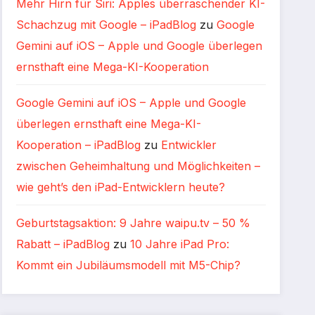
Mehr Hirn für Siri: Apples überraschender KI-
Schachzug mit Google – iPadBlog
zu
Google
Gemini auf iOS – Apple und Google überlegen
ernsthaft eine Mega-KI-Kooperation
Google Gemini auf iOS – Apple und Google
überlegen ernsthaft eine Mega-KI-
Kooperation – iPadBlog
zu
Entwickler
zwischen Geheimhaltung und Möglichkeiten –
wie geht’s den iPad-Entwicklern heute?
Geburtstagsaktion: 9 Jahre waipu.tv – 50 %
Rabatt – iPadBlog
zu
10 Jahre iPad Pro:
Kommt ein Jubiläumsmodell mit M5-Chip?