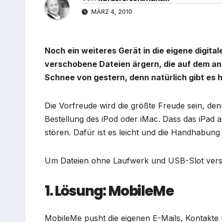
MÄRZ 4, 2010
Noch ein weiteres Gerät in die eigene digital
verschobene Dateien ärgern, die auf dem and
Schnee von gestern, denn natürlich gibt es 
Die Vorfreude wird die größte Freude sein, den
Bestellung des iPod oder iMac. Dass das iPad a
stören. Dafür ist es leicht und die Handhabung 
Um Dateien ohne Laufwerk und USB-Slot vers
1. Lösung: MobileMe
MobileMe pusht die eigenen E-Mails, Kontakte u