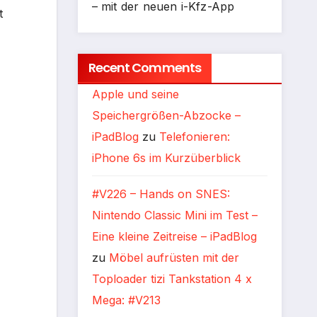
– mit der neuen i-Kfz-App
t
Recent Comments
Apple und seine
Speichergrößen-Abzocke –
iPadBlog
zu
Telefonieren:
iPhone 6s im Kurzüberblick
#V226 – Hands on SNES:
Nintendo Classic Mini im Test –
Eine kleine Zeitreise – iPadBlog
zu
Möbel aufrüsten mit der
Toploader tizi Tankstation 4 x
Mega: #V213