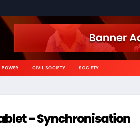
POWER
CIVIL SOCIETY
SOCIETY
ablet – Synchronisation