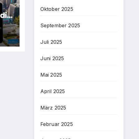
Oktober 2025
 die
e
September 2025
.
lt
Juli 2025
Juni 2025
Mai 2025
April 2025
März 2025
Februar 2025