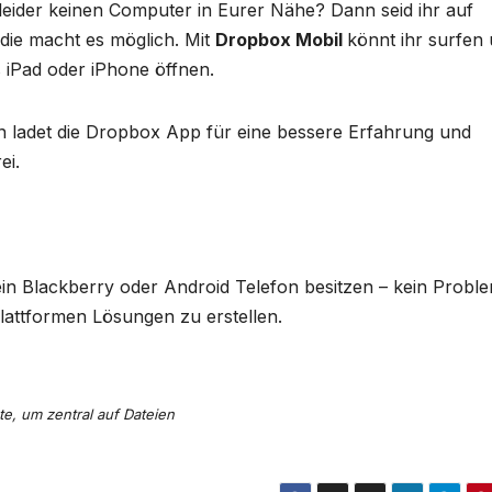
leider keinen Computer in Eurer Nähe? Dann seid ihr auf
die macht es möglich. Mit
Dropbox Mobil
könnt ihr surfen
 iPad oder iPhone öffnen.
nn ladet die Dropbox App für eine bessere Erfahrung und
ei.
 ein Blackberry oder Android Telefon besitzen – kein Proble
Plattformen Lösungen zu erstellen.
e, um zentral auf Dateien