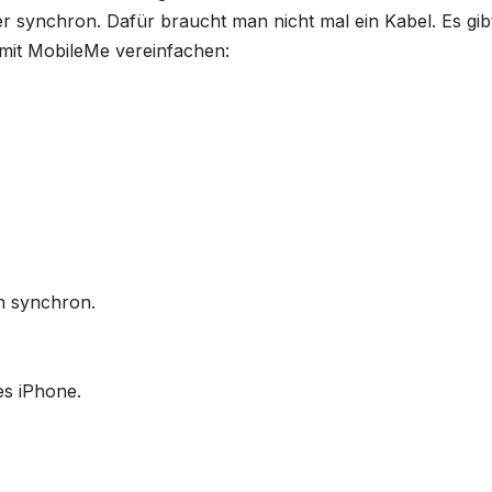
 synchron. Dafür braucht man nicht mal ein Kabel. Es gib
 mit MobileMe vereinfachen:
n synchron.
es iPhone.