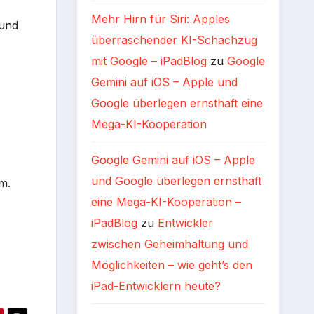
Mehr Hirn für Siri: Apples
 und
überraschender KI-Schachzug
mit Google – iPadBlog
zu
Google
Gemini auf iOS – Apple und
Google überlegen ernsthaft eine
Mega-KI-Kooperation
Google Gemini auf iOS – Apple
und Google überlegen ernsthaft
m.
eine Mega-KI-Kooperation –
iPadBlog
zu
Entwickler
zwischen Geheimhaltung und
Möglichkeiten – wie geht’s den
iPad-Entwicklern heute?