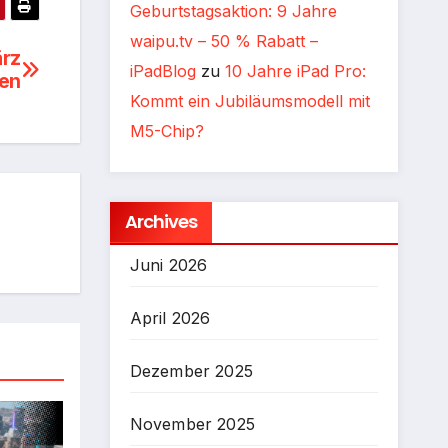
Geburtstagsaktion: 9 Jahre
waipu.tv – 50 % Rabatt –
ärz
iPadBlog
zu
10 Jahre iPad Pro:
ten
Kommt ein Jubiläumsmodell mit
M5-Chip?
Archives
Juni 2026
April 2026
Dezember 2025
November 2025