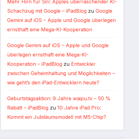
Mehr Hirn für Siri: Apples überraschender KI-
Schachzug mit Google – iPadBlog
zu
Google
Gemini auf iOS – Apple und Google überlegen
ernsthaft eine Mega-KI-Kooperation
Google Gemini auf iOS – Apple und Google
überlegen ernsthaft eine Mega-KI-
Kooperation – iPadBlog
zu
Entwickler
zwischen Geheimhaltung und Möglichkeiten –
wie geht’s den iPad-Entwicklern heute?
Geburtstagsaktion: 9 Jahre waipu.tv – 50 %
Rabatt – iPadBlog
zu
10 Jahre iPad Pro:
Kommt ein Jubiläumsmodell mit M5-Chip?