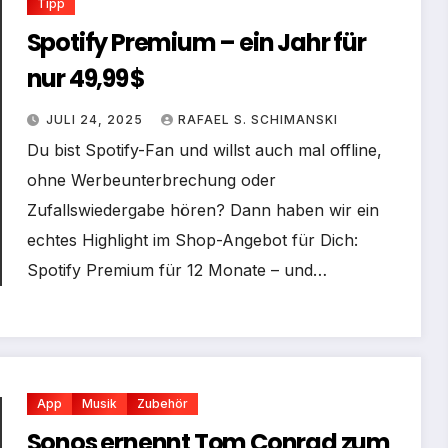
Tipp
Spotify Premium – ein Jahr für
nur 49,99 $
JULI 24, 2025
RAFAEL S. SCHIMANSKI
Du bist Spotify-Fan und willst auch mal offline,
ohne Werbeunterbrechung oder
Zufallswiedergabe hören? Dann haben wir ein
echtes Highlight im Shop-Angebot für Dich:
Spotify Premium für 12 Monate – und…
App
Musik
Zubehör
Sonos ernennt Tom Conrad zum