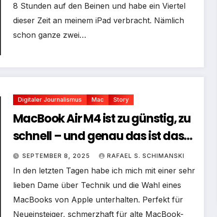
8 Stunden auf den Beinen und habe ein Viertel
dieser Zeit an meinem iPad verbracht. Nämlich
schon ganze zwei…
Digitaler Journalismus
Mac
Story
MacBook Air M4 ist zu günstig, zu
schnell – und genau das ist das
Problem
SEPTEMBER 8, 2025
RAFAEL S. SCHIMANSKI
In den letzten Tagen habe ich mich mit einer sehr
lieben Dame über Technik und die Wahl eines
MacBooks von Apple unterhalten. Perfekt für
Neueinsteiger, schmerzhaft für alte MacBook-