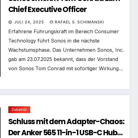
Chief Executive Officer
JULI 24, 2025
RAFAEL S. SCHIMANSKI
Erfahrene Führungskraft im Bereich Consumer
Technology führt Sonos in die nächste
Wachstumsphase. Das Unternehmen Sonos, Inc.
gab am 23.07.2025 bekannt, dass der Vorstand
von Sonos Tom Conrad mit sofortiger Wirkung…
Zubehör
Schluss mit dem Adapter-Chaos:
Der Anker 565 11-in-1 USB-C Hub