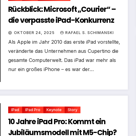
Rückblick: Microsoft „Courier“ –
die verpasste iPad-Konkurrenz
OKTOBER 24, 2025
RAFAEL S. SCHIMANSKI
Als Apple im Jahr 2010 das erste iPad vorstellte,
veränderte das Unternehmen aus Cupertino die
gesamte Computerwelt. Das iPad war mehr als
nur ein großes iPhone – es war der…
IPad
IPad Pro
Keynote
Story
10 Jahre iPad Pro: Kommt ein
Jubiläumsmodell mit M5-Chip?