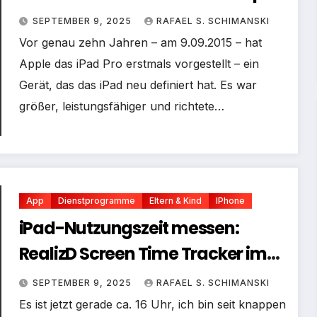
SEPTEMBER 9, 2025
RAFAEL S. SCHIMANSKI
Vor genau zehn Jahren – am 9.09.2015 – hat
Apple das iPad Pro erstmals vorgestellt – ein
Gerät, das das iPad neu definiert hat. Es war
größer, leistungsfähiger und richtete…
App
Dienstprogramme
Eltern & Kind
IPhone
iPad-Nutzungszeit messen:
RealizD Screen Time Tracker im
Selbsttest
SEPTEMBER 9, 2025
RAFAEL S. SCHIMANSKI
Es ist jetzt gerade ca. 16 Uhr, ich bin seit knappen