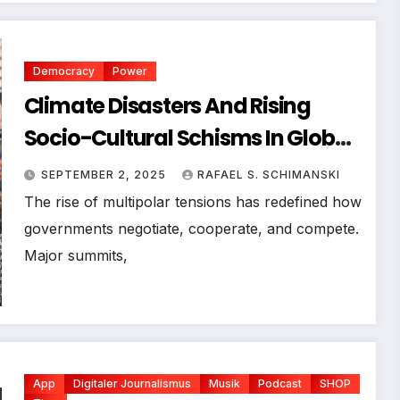
Democracy
Power
Climate Disasters And Rising
Socio-Cultural Schisms In Global
Politics
SEPTEMBER 2, 2025
RAFAEL S. SCHIMANSKI
The rise of multipolar tensions has redefined how
governments negotiate, cooperate, and compete.
Major summits,
App
Digitaler Journalismus
Musik
Podcast
SHOP