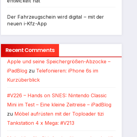
entwickelt hat
Der Fahrzeugschein wird digital – mit der
neuen i-Kfz-App
Recent Comments
Apple und seine Speichergrößen-Abzocke –
iPadBlog
zu
Telefonieren: iPhone 6s im
Kurzüberblick
#V226 – Hands on SNES: Nintendo Classic
Mini im Test – Eine kleine Zeitreise – iPadBlog
zu
Möbel aufrüsten mit der Toploader tizi
Tankstation 4 x Mega: #V213