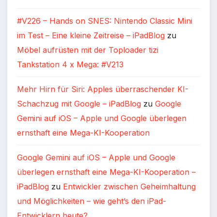
#V226 – Hands on SNES: Nintendo Classic Mini
im Test – Eine kleine Zeitreise – iPadBlog
zu
Möbel aufrüsten mit der Toploader tizi
Tankstation 4 x Mega: #V213
Mehr Hirn für Siri: Apples überraschender KI-
Schachzug mit Google – iPadBlog
zu
Google
Gemini auf iOS – Apple und Google überlegen
ernsthaft eine Mega-KI-Kooperation
Google Gemini auf iOS – Apple und Google
überlegen ernsthaft eine Mega-KI-Kooperation –
iPadBlog
zu
Entwickler zwischen Geheimhaltung
und Möglichkeiten – wie geht’s den iPad-
Entwicklern heute?