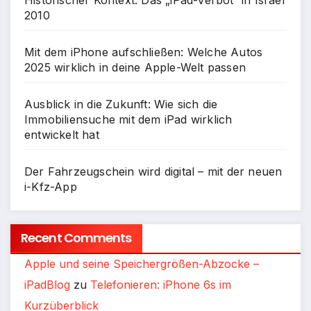
Historischer Kontext: Das „iPad-Verbot“ in Israel
2010
Mit dem iPhone aufschließen: Welche Autos
2025 wirklich in deine Apple-Welt passen
Ausblick in die Zukunft: Wie sich die
Immobiliensuche mit dem iPad wirklich
entwickelt hat
Der Fahrzeugschein wird digital – mit der neuen
i-Kfz-App
Recent Comments
Apple und seine Speichergrößen-Abzocke –
iPadBlog
zu
Telefonieren: iPhone 6s im
Kurzüberblick