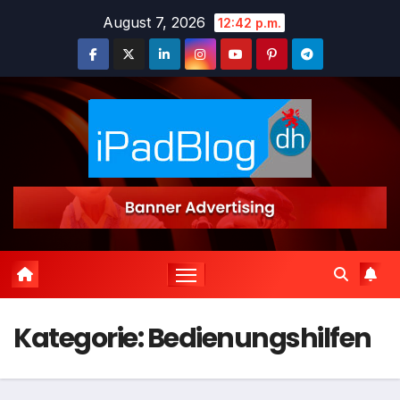
Zum
August 7, 2026
12:42 p.m.
Inhalt
springen
Kategorie:
Bedienungshilfen