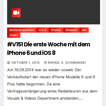
Bedienungshilfen
IOS 8
IPhone
IPhone6
Siri
Video
#V151 Die erste Woche mit dem
iPhone 6 und iOS 8
OKTOBER 1, 2014
RAFAEL S. SCHIMANSKI
Am 19.09.2014 war es wieder soweit: Der
Verkaufsstart der neuen iPhone Modelle 6 und 6
Plus hatte begonnen. Da eine
Vertragsverlängerung eines Redakteuren aus dem
Visuals & Videos Department anstanden,…