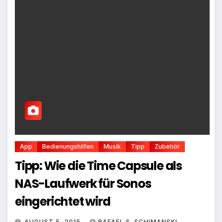
App
Bedienungshilfen
Musik
Tipp
Zubehör
Tipp: Wie die Time Capsule als
NAS-Laufwerk für Sonos
eingerichtet wird
AUGUST 5, 2015
RAFAEL S. SCHIMANSKI