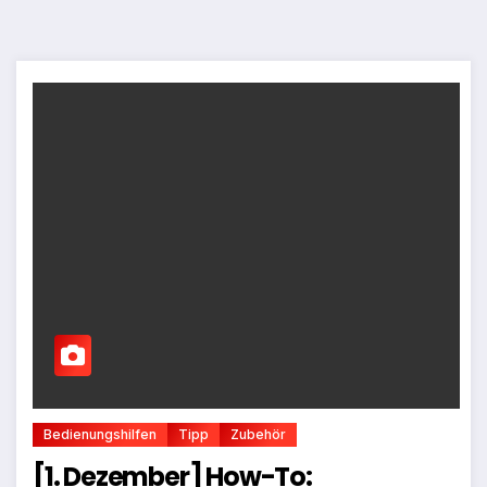
Bedienungshilfen
Tipp
Zubehör
[1. Dezember] How-To: