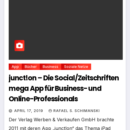
App
Bücher
Business
Soziale Netze
junct!on – Die Social/Zeitschriften
mega App für Business- und
Online-Professionals
APRIL 17, 2019
RAFAEL S. SCHIMANSKI
Der Verlag Werben & Verkaufen GmbH brachte
2011 mit deren App „junct!on“ das Thema iPad