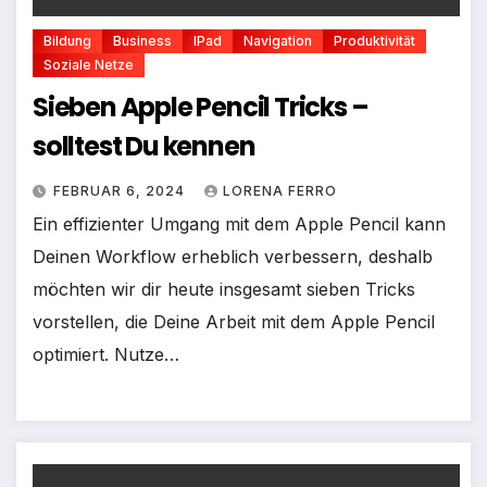
Bildung
Business
IPad
Navigation
Produktivität
Soziale Netze
Sieben Apple Pencil Tricks –
solltest Du kennen
FEBRUAR 6, 2024
LORENA FERRO
Ein effizienter Umgang mit dem Apple Pencil kann
Deinen Workflow erheblich verbessern, deshalb
möchten wir dir heute insgesamt sieben Tricks
vorstellen, die Deine Arbeit mit dem Apple Pencil
optimiert. Nutze…