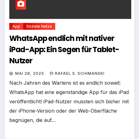
App
Soziale Netze
WhatsApp endlich mit nativer
iPad-App: Ein Segen für Tablet-
Nutzer
MAI 28, 2025
RAFAEL S. SCHIMANSKI
Nach Jahren des Wartens ist es endlich soweit:
WhatsApp hat eine eigenständige App für das iPad
veröffentlicht! iPad-Nutzer mussten sich bisher mit
der iPhone-Version oder der Web-Oberfläche
begnügen, die auf…