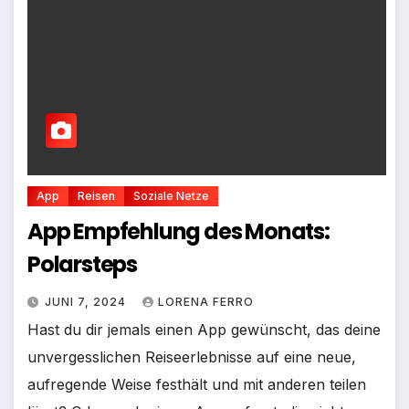
App
Reisen
Soziale Netze
App Empfehlung des Monats:
Polarsteps
JUNI 7, 2024
LORENA FERRO
Hast du dir jemals einen App gewünscht, das deine
unvergesslichen Reiseerlebnisse auf eine neue,
aufregende Weise festhält und mit anderen teilen