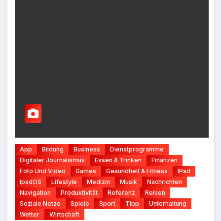
App
Bildung
Business
Dienstprogramme
Digitaler Journalismus
Essen & Trinken
Finanzen
Foto Und Video
Games
Gesundheit & Fitness
IPad
IpadOS
Lifestyle
Medizin
Musik
Nachrichten
Navigation
Produktivität
Referenz
Reisen
Soziale Netze
Spiele
Sport
Tipp
Unterhaltung
Wetter
Wirtschaft