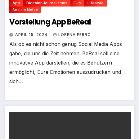
App
Digitaler Journalismus
FUN
Lifestyle
Soziale Netze
Vorstellung App BeReal
APRIL 15, 2024
LORENA FERRO
Als ob es nicht schon genug Social Media Apps
gäbe, die uns die Zeit nehmen. BeReal soll eine
innovative App darstellen, die es Benutzern
ermöglicht, Eure Emotionen auszudrücken und
sich…