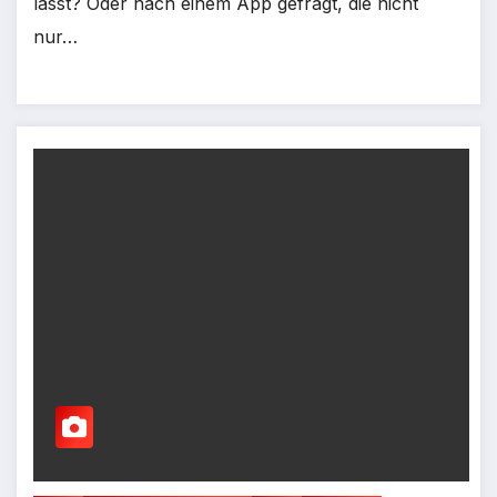
lässt? Oder nach einem App gefragt, die nicht
nur…