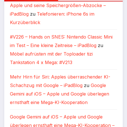
Apple und seine Speichergrößen-Abzocke –
iPadBlog
zu
Telefonieren: iPhone 6s im
Kurzüberblick
#V226 – Hands on SNES: Nintendo Classic Mini
im Test – Eine kleine Zeitreise – iPadBlog
zu
Möbel aufrüsten mit der Toploader tizi
Tankstation 4 x Mega: #V213
Mehr Hirn für Siri: Apples überraschender KI-
Schachzug mit Google – iPadBlog
zu
Google
Gemini auf iOS – Apple und Google überlegen
ernsthaft eine Mega-KI-Kooperation
Google Gemini auf iOS – Apple und Google
überlegen ernsthaft eine Mega-KI-Kooperation –