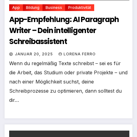
App
Bildung
Business
Produktivität
App-Empfehlung: AI Paragraph
Writer – Dein intelligenter
Schreibassistent
JANUAR 20, 2025
LORENA FERRO
Wenn du regelmäßig Texte schreibst – sei es für
die Arbeit, das Studium oder private Projekte – und
nach einer Möglichkeit suchst, deine
Schreibprozesse zu optimieren, dann solltest du
dir…