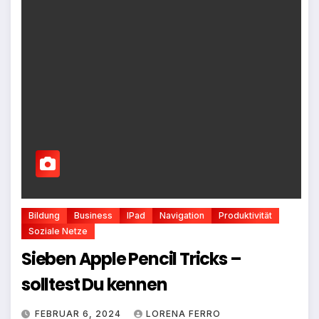
Bildung
Business
IPad
Navigation
Produktivität
Soziale Netze
Sieben Apple Pencil Tricks –
solltest Du kennen
FEBRUAR 6, 2024
LORENA FERRO