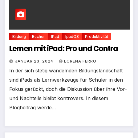
Bildung
Bücher
IPad
IpadOS
Produktivität
Lernen mit iPad: Pro und Contra
JANUAR 23, 2024
LORENA FERRO
In der sich stetig wandelnden Bildungslandschaft
sind iPads als Lernwerkzeuge für Schüler in den
Fokus gerückt, doch die Diskussion über ihre Vor-
und Nachteile bleibt kontrovers. In diesem
Blogbeitrag werde…