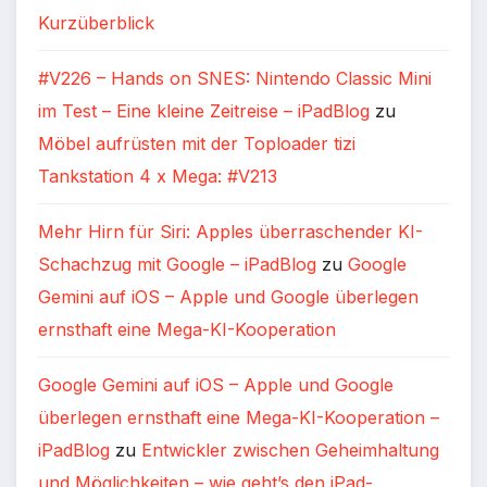
Kurzüberblick
#V226 – Hands on SNES: Nintendo Classic Mini
im Test – Eine kleine Zeitreise – iPadBlog
zu
Möbel aufrüsten mit der Toploader tizi
Tankstation 4 x Mega: #V213
Mehr Hirn für Siri: Apples überraschender KI-
Schachzug mit Google – iPadBlog
zu
Google
Gemini auf iOS – Apple und Google überlegen
ernsthaft eine Mega-KI-Kooperation
Google Gemini auf iOS – Apple und Google
überlegen ernsthaft eine Mega-KI-Kooperation –
iPadBlog
zu
Entwickler zwischen Geheimhaltung
und Möglichkeiten – wie geht’s den iPad-