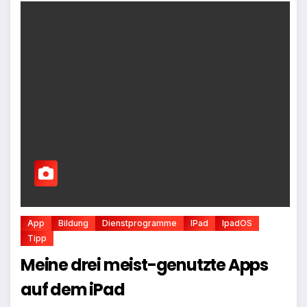
App
Bildung
Dienstprogramme
IPad
IpadOS
Tipp
Meine drei meist-genutzte Apps
auf dem iPad