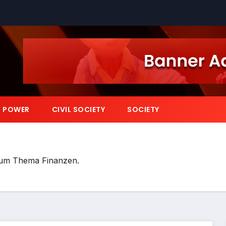
POWER
CIVIL SOCIETY
SOCIETY
zum Thema Finanzen.