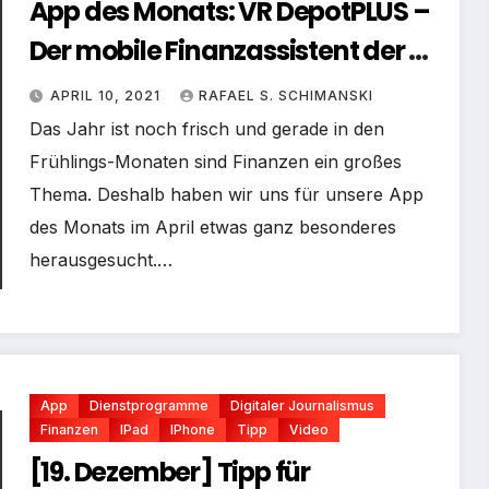
App des Monats: VR DepotPLUS –
Der mobile Finanzassistent der DZ
BANK
APRIL 10, 2021
RAFAEL S. SCHIMANSKI
Das Jahr ist noch frisch und gerade in den
Frühlings-Monaten sind Finanzen ein großes
Thema. Deshalb haben wir uns für unsere App
des Monats im April etwas ganz besonderes
herausgesucht.…
App
Dienstprogramme
Digitaler Journalismus
Finanzen
IPad
IPhone
Tipp
Video
[19. Dezember] Tipp für