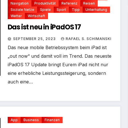
Navigation
Produktivität
Referenz
Reisen
Soziale Netze
Spiele
Sport
Tipp
Unterhaltung
Wetter
Wirtschaft
Das ist neu in iPadOS 17
SEPTEMBER 25, 2023
RAFAEL S. SCHIMANSKI
Das neue mobile Betriebssystem beim iPad ist
„out now“ und damit voll im Trend. Das neueste
iPadOS 17 Update bringt Eurem iPad nicht nur
eine erhebliche Leistungssteigerung, sondern
auch eine…
App
Business
Finanzen