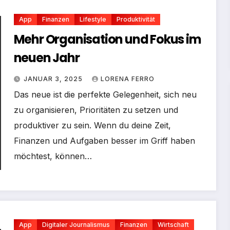
App
Finanzen
Lifestyle
Produktivität
Mehr Organisation und Fokus im
neuen Jahr
JANUAR 3, 2025
LORENA FERRO
Das neue ist die perfekte Gelegenheit, sich neu
zu organisieren, Prioritäten zu setzen und
produktiver zu sein. Wenn du deine Zeit,
Finanzen und Aufgaben besser im Griff haben
möchtest, können…
App
Digitaler Journalismus
Finanzen
Wirtschaft