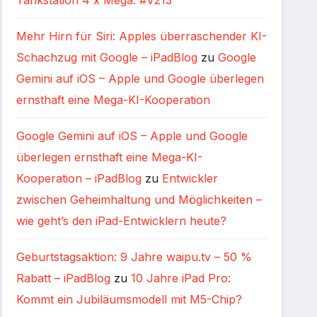
Tankstation 4 x Mega: #V213
Mehr Hirn für Siri: Apples überraschender KI-
Schachzug mit Google – iPadBlog
zu
Google
Gemini auf iOS – Apple und Google überlegen
ernsthaft eine Mega-KI-Kooperation
Google Gemini auf iOS – Apple und Google
überlegen ernsthaft eine Mega-KI-
Kooperation – iPadBlog
zu
Entwickler
zwischen Geheimhaltung und Möglichkeiten –
wie geht’s den iPad-Entwicklern heute?
Geburtstagsaktion: 9 Jahre waipu.tv – 50 %
Rabatt – iPadBlog
zu
10 Jahre iPad Pro:
Kommt ein Jubiläumsmodell mit M5-Chip?