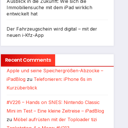
Ausblick in die Zukunft: Wie sich die
Immobiliensuche mit dem iPad wirklich
entwickelt hat
Der Fahrzeugschein wird digital – mit der
neuen i-Kfz-App
Recent Comments
Apple und seine Speichergrößen-Abzocke –
iPadBlog
zu
Telefonieren: iPhone 6s im
Kurzüberblick
#V226 – Hands on SNES: Nintendo Classic
Mini im Test – Eine kleine Zeitreise – iPadBlog
zu
Möbel aufrüsten mit der Toploader tizi