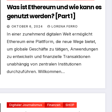
Was ist Ethereum und wie kann es
genutzt werden? [Part 1]
OKTOBER 6, 2024
LORENA FERRO
In einer zunehmend digitalen Welt ermöglicht
Ethereum eine Plattform, die neue Wege bietet,
um globale Geschäfte zu tätigen, Anwendungen
zu entwickeln und finanzielle Transaktionen
unabhängig von zentralen Institutionen
durchzuführen. Willkommen…
Digitaler Journalismus
Finanzen
SHOP