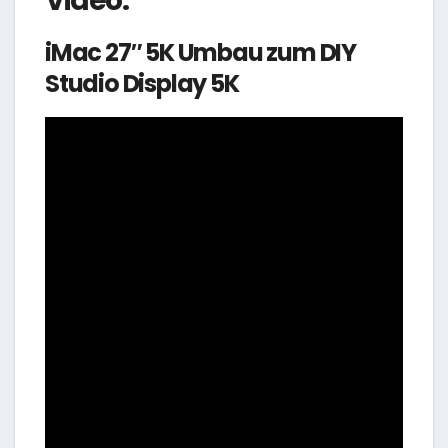
Video:
iMac 27″ 5K Umbau zum DIY
Studio Display 5K