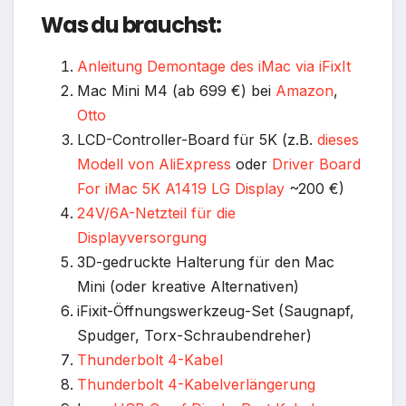
Was du brauchst:
Anleitung Demontage des iMac via iFixIt
Mac Mini M4 (ab 699 €) bei
Amazon
,
Otto
LCD-Controller-Board für 5K (z.B.
dieses
Modell von AliExpress
oder
Driver Board
For iMac 5K A1419 LG Display
~200 €)
24V/6A-Netzteil für die
Displayversorgung
3D-gedruckte Halterung für den Mac
Mini (oder kreative Alternativen)
iFixit-Öffnungswerkzeug-Set (Saugnapf,
Spudger, Torx-Schraubendreher)
Thunderbolt 4-Kabel
Thunderbolt 4-Kabelverlängerung