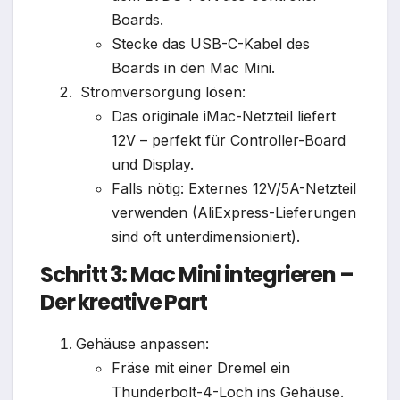
Boards.
Stecke das USB-C-Kabel des
Boards in den Mac Mini.
Stromversorgung lösen:
Das originale iMac-Netzteil liefert
12V – perfekt für Controller-Board
und Display.
Falls nötig: Externes 12V/5A-Netzteil
verwenden (AliExpress-Lieferungen
sind oft unterdimensioniert).
Schritt 3: Mac Mini integrieren –
Der kreative Part
Gehäuse anpassen:
Fräse mit einer Dremel ein
Thunderbolt-4-Loch ins Gehäuse.