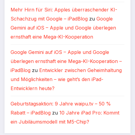
Mehr Hirn für Siri: Apples überraschender KI-
Schachzug mit Google – iPadBlog
zu
Google
Gemini auf iOS – Apple und Google überlegen
ernsthaft eine Mega-KI-Kooperation
Google Gemini auf iOS – Apple und Google
überlegen ernsthaft eine Mega-KI-Kooperation –
iPadBlog
zu
Entwickler zwischen Geheimhaltung
und Möglichkeiten – wie geht’s den iPad-
Entwicklern heute?
Geburtstagsaktion: 9 Jahre waipu.tv – 50 %
Rabatt – iPadBlog
zu
10 Jahre iPad Pro: Kommt
ein Jubiläumsmodell mit M5-Chip?