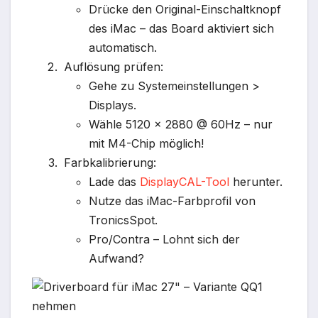
Drücke den Original-Einschaltknopf
des iMac – das Board aktiviert sich
automatisch.
Auflösung prüfen:
Gehe zu Systemeinstellungen >
Displays.
Wähle 5120 × 2880 @ 60Hz – nur
mit M4-Chip möglich!
Farbkalibrierung:
Lade das
DisplayCAL-Tool
herunter.
Nutze das iMac-Farbprofil von
TronicsSpot.
Pro/Contra – Lohnt sich der
Aufwand?