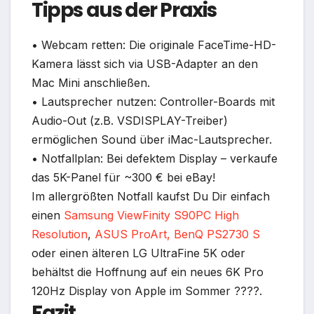
Tipps aus der Praxis
• Webcam retten: Die originale FaceTime-HD-
Kamera lässt sich via USB-Adapter an den
Mac Mini anschließen.
• Lautsprecher nutzen: Controller-Boards mit
Audio-Out (z.B. VSDISPLAY-Treiber)
ermöglichen Sound über iMac-Lautsprecher.
• Notfallplan: Bei defektem Display – verkaufe
das 5K-Panel für ~300 € bei eBay!
Im allergrößten Notfall kaufst Du Dir einfach
einen
Samsung ViewFinity S90PC High
Resolution
,
ASUS ProArt,
BenQ PS2730 S
oder einen älteren LG UltraFine 5K oder
behältst die Hoffnung auf ein neues 6K Pro
120Hz Display von Apple im Sommer ????.
Fazit