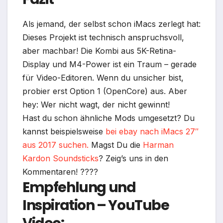
Als jemand, der selbst schon iMacs zerlegt hat:
Dieses Projekt ist technisch anspruchsvoll,
aber machbar! Die Kombi aus 5K-Retina-
Display und M4-Power ist ein Traum – gerade
für Video-Editoren. Wenn du unsicher bist,
probier erst Option 1 (OpenCore) aus. Aber
hey: Wer nicht wagt, der nicht gewinnt!
Hast du schon ähnliche Mods umgesetzt? Du
kannst beispielsweise
bei ebay nach iMacs 27″
aus 2017 suchen.
Magst Du die
Harman
Kardon Soundsticks
? Zeig’s uns in den
Kommentaren! ????
Empfehlung und
Inspiration – YouTube