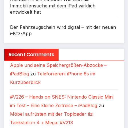
Immobiliensuche mit dem iPad wirklich
entwickelt hat
Der Fahrzeugschein wird digital – mit der neuen
i-Kfz-App
Recent Comments
Apple und seine Speichergrößen-Abzocke –
iPadBlog
zu
Telefonieren: iPhone 6s im
Kurzüberblick
#V226 – Hands on SNES: Nintendo Classic Mini
im Test – Eine kleine Zeitreise – iPadBlog
zu
Möbel aufrüsten mit der Toploader tizi
Tankstation 4 x Mega: #V213