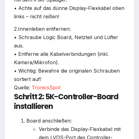
• Achte auf das dünne Display-Flexkabel oben
links – nicht reißen!
2.Innenleben entfernen:
• Schraube Logic Board, Netzteil und Lüfter
aus.
• Entferne alle Kabelverbindungen (inkl.
Kamera/Mikrofon).
• Wichtig: Bewahre die originalen Schrauben
sortiert auf!
Quelle:
TronicsSpot
Schritt 2: 5K-Controller-Board
installieren
Board anschließen:
Verbinde das Display-Flexkabel mit
dem LVDS-Port des Controller-