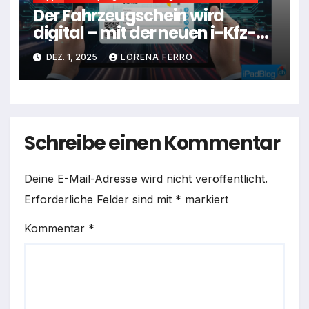
Der Fahrzeugschein wird
digital – mit der neuen i-Kfz-
App
DEZ. 1, 2025
LORENA FERRO
Schreibe einen Kommentar
Deine E-Mail-Adresse wird nicht veröffentlicht.
Erforderliche Felder sind mit
*
markiert
Kommentar
*