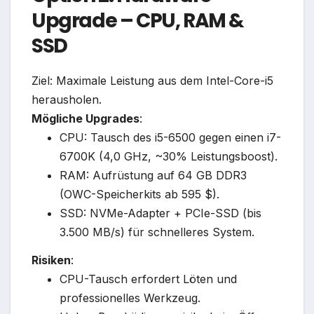
Upgrade – CPU, RAM &
SSD
Ziel: Maximale Leistung aus dem Intel-Core-i5
herausholen.
Mögliche Upgrades
:
CPU: Tausch des i5-6500 gegen einen i7-
6700K (4,0 GHz, ~30% Leistungsboost).
RAM: Aufrüstung auf 64 GB DDR3
(OWC-Speicherkits ab 595 $).
SSD: NVMe-Adapter + PCIe-SSD (bis
3.500 MB/s) für schnelleres System.
Risiken
:
CPU-Tausch erfordert Löten und
professionelles Werkzeug.