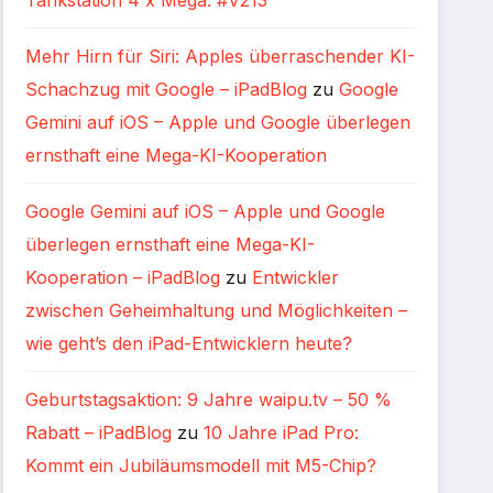
Tankstation 4 x Mega: #V213
Mehr Hirn für Siri: Apples überraschender KI-
Schachzug mit Google – iPadBlog
zu
Google
Gemini auf iOS – Apple und Google überlegen
ernsthaft eine Mega-KI-Kooperation
Google Gemini auf iOS – Apple und Google
überlegen ernsthaft eine Mega-KI-
Kooperation – iPadBlog
zu
Entwickler
zwischen Geheimhaltung und Möglichkeiten –
wie geht’s den iPad-Entwicklern heute?
Geburtstagsaktion: 9 Jahre waipu.tv – 50 %
Rabatt – iPadBlog
zu
10 Jahre iPad Pro:
Kommt ein Jubiläumsmodell mit M5-Chip?