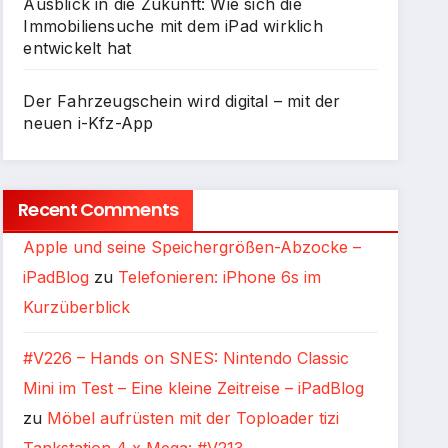
Ausblick in die Zukunft: Wie sich die
Immobiliensuche mit dem iPad wirklich
entwickelt hat
Der Fahrzeugschein wird digital – mit der
neuen i-Kfz-App
Recent Comments
Apple und seine Speichergrößen-Abzocke –
iPadBlog
zu
Telefonieren: iPhone 6s im
Kurzüberblick
#V226 – Hands on SNES: Nintendo Classic
Mini im Test – Eine kleine Zeitreise – iPadBlog
zu
Möbel aufrüsten mit der Toploader tizi