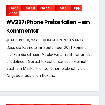
IPhone
IPhone11
IPhone12
IPhoneX
Tipp
Video
#V257 iPhone Preise fallen – ein
Kommentar
AUGUST 18, 2021
RAFAEL S. SCHIMANSKI
Dass die Keynote im September 2021 kommt,
merken die eifrigen Apple-Fans nicht nur an der
brodelnden Gerüchteküche, sondern vielmehr
auch am Markt. Hier scheinen plötzlich viele
Angebote aus allen Ecken…