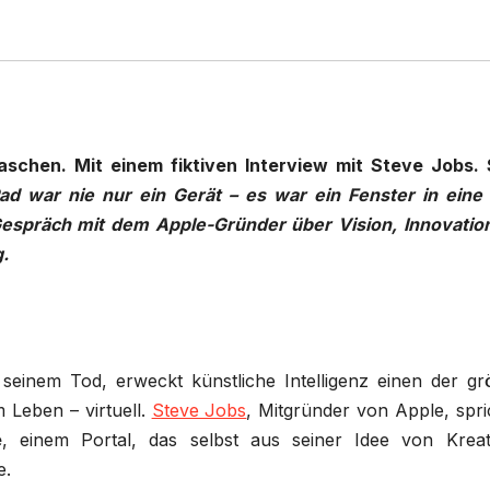
hen. Mit einem fiktiven Interview mit Steve Jobs. S
ad war nie nur ein Gerät – es war ein Fenster in eine
-Gespräch mit dem Apple-Gründer über Vision, Innovatio
.
einem Tod, erweckt künstliche Intelligenz einen der gr
 Leben – virtuell.
Steve Jobs
, Mitgründer von Apple, spri
e
, einem Portal, das selbst aus seiner Idee von Kreativ
e.