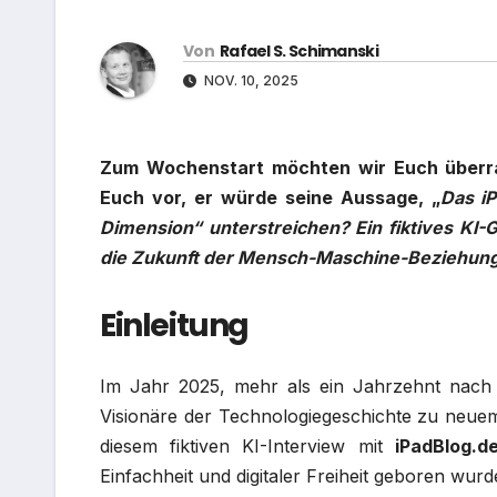
Von
Rafael S. Schimanski
NOV. 10, 2025
Zum Wochenstart möchten wir Euch überrasc
Euch vor, er würde seine Aussage, „
Das iP
Dimension“ unterstreichen?
Ein fiktives KI
die Zukunft der Mensch-Maschine-Beziehung
Einleitung
Im Jahr 2025, mehr als ein Jahrzehnt nach s
Visionäre der Technologiegeschichte zu neuem
diesem fiktiven KI-Interview mit
iPadBlog.d
Einfachheit und digitaler Freiheit geboren wurd