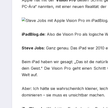
Apple hat mit der
Vision Pro
diesen Schritt ge
PC-Ära“ nannten, mit einer neuen Realität: der
iPadBlog.de:
Also die Vision Pro als logische 
Steve Jobs:
Ganz genau. Das iPad war 2010 ein 
Beim iPad haben wir gesagt: „Das ist die natürl
dein Geist.“ Die Vision Pro geht einen Schritt
Welt auf.
Aber: Ich hätte sie wahrscheinlich kleiner, leic
dominieren – sie muss es unsichtbar machen.