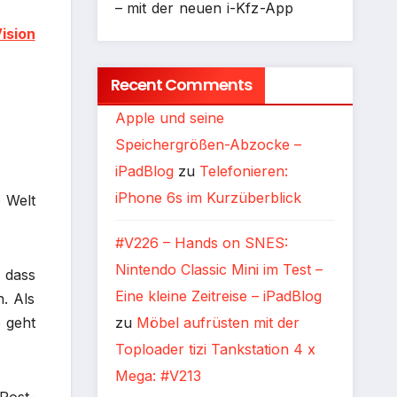
– mit der neuen i-Kfz-App
ision
Recent Comments
Apple und seine
Speichergrößen-Abzocke –
iPadBlog
zu
Telefonieren:
iPhone 6s im Kurzüberblick
e Welt
#V226 – Hands on SNES:
Nintendo Classic Mini im Test –
 dass
Eine kleine Zeitreise – iPadBlog
. Als
zu
Möbel aufrüsten mit der
 geht
Toploader tizi Tankstation 4 x
Mega: #V213