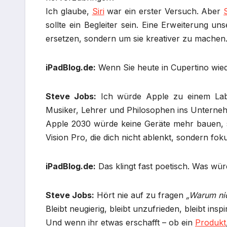
Ich glaube,
Siri
war ein erster Versuch. Aber
S
sollte ein Begleiter sein. Eine Erweiterung u
ersetzen, sondern um sie kreativer zu machen
iPadBlog.de:
Wenn Sie heute in Cupertino wie
Steve Jobs:
Ich würde Apple zu einem Labo
Musiker, Lehrer und Philosophen ins Unterneh
Apple 2030 würde keine Geräte mehr bauen,
Vision Pro, die dich nicht ablenkt, sondern foku
iPadBlog.de:
Das klingt fast poetisch. Was wü
Steve Jobs:
Hört nie auf zu fragen
„Warum ni
Bleibt neugierig, bleibt unzufrieden, bleibt inspir
Und wenn ihr etwas erschafft – ob ein
Produkt