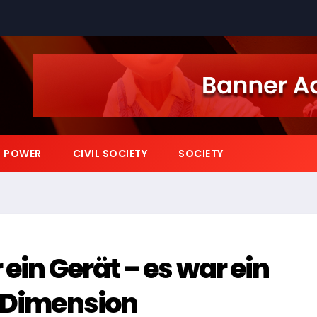
POWER
CIVIL SOCIETY
SOCIETY
 ein Gerät – es war ein
e Dimension