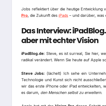
Jobs reflektiert über die heutige Entwicklung
Pro
, die Zukunft des
iPads
– und darüber, was e
Das Interview: iPadBlog.d
aber mit echter Vision
iPadBlog.de:
Steve, es ist surreal, Sie hier, w
radikal verändert. Wenn Sie heute auf Apple 
Steve Jobs:
(lächelt) Ich sehe ein Unterne
Technologie und Kunst sich nicht ausschließen
wir das erste iPhone oder iPad entwickelten, 
es darum,
den Menschen selbst zu erweitern.