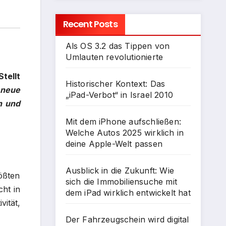
Recent Posts
Als OS 3.2 das Tippen von
Umlauten revolutionierte
tellt
Historischer Kontext: Das
 neue
„iPad-Verbot“ in Israel 2010
n und
Mit dem iPhone aufschließen:
Welche Autos 2025 wirklich in
deine Apple-Welt passen
Ausblick in die Zukunft: Wie
ößten
sich die Immobiliensuche mit
cht in
dem iPad wirklich entwickelt hat
ität,
Der Fahrzeugschein wird digital