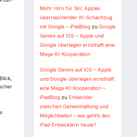
„Post-
Mehr Hirn für Siri: Apples
überraschender KI-Schachzug
mit Google – iPadBlog
zu
Google
Gemini auf iOS – Apple und
Google überlegen ernsthaft eine
Mega-KI-Kooperation
Google Gemini auf iOS – Apple
Blick,
und Google überlegen ernsthaft
ischer
eine Mega-KI-Kooperation –
iPadBlog
zu
Entwickler
zwischen Geheimhaltung und
is
Möglichkeiten – wie geht’s den
iPad-Entwicklern heute?