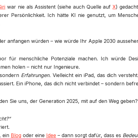
iri
war nie als Assistent (siehe auch Quelle auf
X
) gedacht
nserer Persönlichkeit. Ich hätte KI nie genutzt, um Mensc
.
der anfangen würden – wie würde Ihr Apple 2030 aussehe
r für menschliche Potenziale machen. Ich würde Desi
men holen – nicht nur Ingenieure.
 sondern
Erfahrungen.
Vielleicht ein iPad, das dich versteht
ssiert. Ein iPhone, das dich nicht verbindet – sondern befrei
rden Sie uns, der Generation 2025, mit auf den Weg geben?
cht?“
iert.
, ein
Blog
oder eine
Idee
– dann sorgt dafür, dass es
Bedeu