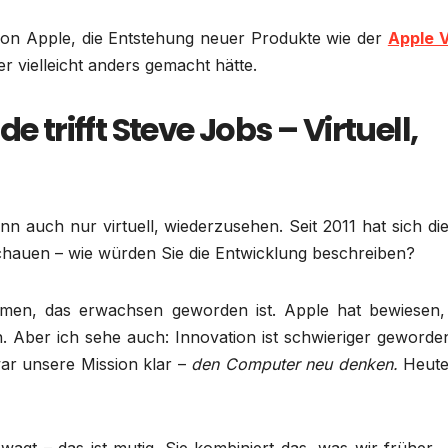
 von Apple, die Entstehung neuer Produkte wie der
Apple V
r vielleicht anders gemacht hätte.
e trifft Steve Jobs – Virtuell,
enn auch nur virtuell, wiederzusehen. Seit 2011 hat sich di
schauen – wie würden Sie die Entwicklung beschreiben?
hmen, das erwachsen geworden ist. Apple hat bewiesen,
. Aber ich sehe auch: Innovation ist schwieriger geworden
war unsere Mission klar –
den Computer neu denken.
Heute