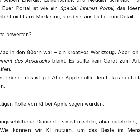
 Euer Portal ist wie ein
Special Interest Portal
, das Idee
teht nicht aus Marketing, sondern aus Liebe zum Detail.
ute bewerten?
Mac in den 80ern war – ein kreatives Werkzeug. Aber ich 
rument des Ausdrucks
bleibt. Es sollte kein Gerät zum Arb
ffen.
s lieben – das ist gut. Aber Apple sollte den Fokus noch s
on.
utigen Rolle von KI bei Apple sagen würden.
 ungeschliffener Diamant – sie ist mächtig, aber gefährlich
t: „Wie können wir KI nutzen, um das Beste im Men