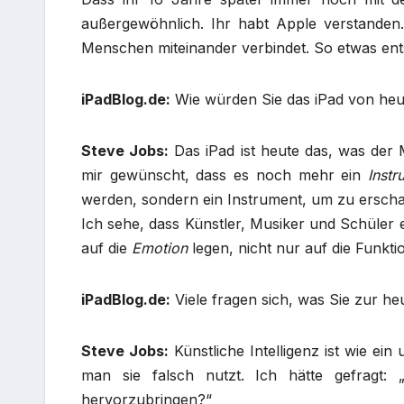
außergewöhnlich. Ihr habt Apple verstanden.
Menschen miteinander verbindet. So etwas ents
iPadBlog.de:
Wie würden Sie das iPad von he
Steve Jobs:
Das iPad ist heute das, was der 
mir gewünscht, dass es noch mehr ein
Inst
werden, sondern ein Instrument, um zu erscha
Ich sehe, dass Künstler, Musiker und Schüler e
auf die
Emotion
legen, nicht nur auf die Funkti
iPadBlog.de:
Viele fragen sich, was Sie zur he
Steve Jobs:
Künstliche Intelligenz ist wie ein
man sie falsch nutzt. Ich hätte gefrag
hervorzubringen?“