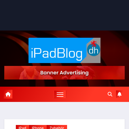
IPad
IPhone
Zubehör