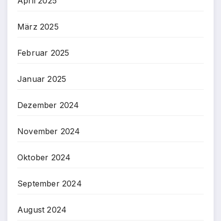
April 2025
März 2025
Februar 2025
Januar 2025
Dezember 2024
November 2024
Oktober 2024
September 2024
August 2024