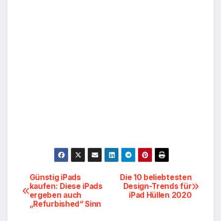
Beitragsnavigation
Günstig iPads
Die 10 beliebtesten
kaufen: Diese iPads
Design-Trends für
ergeben auch
iPad Hüllen 2020
„Refurbished“ Sinn