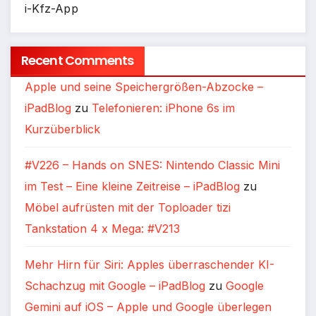
i-Kfz-App
Recent Comments
Apple und seine Speichergrößen-Abzocke –
iPadBlog
zu
Telefonieren: iPhone 6s im
Kurzüberblick
#V226 – Hands on SNES: Nintendo Classic Mini
im Test – Eine kleine Zeitreise – iPadBlog
zu
Möbel aufrüsten mit der Toploader tizi
Tankstation 4 x Mega: #V213
Mehr Hirn für Siri: Apples überraschender KI-
Schachzug mit Google – iPadBlog
zu
Google
Gemini auf iOS – Apple und Google überlegen