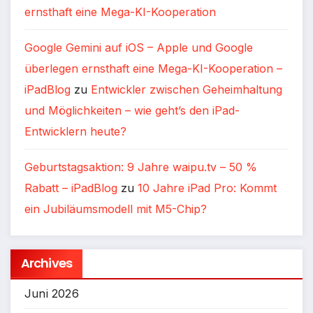
ernsthaft eine Mega-KI-Kooperation
Google Gemini auf iOS – Apple und Google
überlegen ernsthaft eine Mega-KI-Kooperation –
iPadBlog
zu
Entwickler zwischen Geheimhaltung
und Möglichkeiten – wie geht’s den iPad-
Entwicklern heute?
Geburtstagsaktion: 9 Jahre waipu.tv – 50 %
Rabatt – iPadBlog
zu
10 Jahre iPad Pro: Kommt
ein Jubiläumsmodell mit M5-Chip?
Archives
Juni 2026