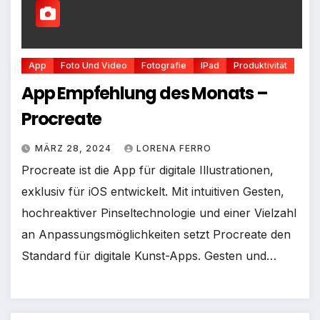
App
Foto Und Video
Fotografie
IPad
Produktivität
App Empfehlung des Monats –
Procreate
MÄRZ 28, 2024
LORENA FERRO
Procreate ist die App für digitale Illustrationen,
exklusiv für iOS entwickelt. Mit intuitiven Gesten,
hochreaktiver Pinseltechnologie und einer Vielzahl
an Anpassungsmöglichkeiten setzt Procreate den
Standard für digitale Kunst-Apps. Gesten und…