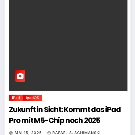
IPad
IpadOS
Zukunft in Sicht: Kommt das iPad
Pro mit M5-Chip noch 2025
MAI 15, 2025
RAFAEL S. SCHIMANSKI