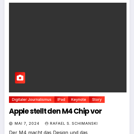
Digitaler Journalismus
IPad
Keynote
Story
Apple stellt den M4 Chip vor
MAI 7, 2024
RAFAEL S. SCHIMANSKI
Der M4 macht das Design und das