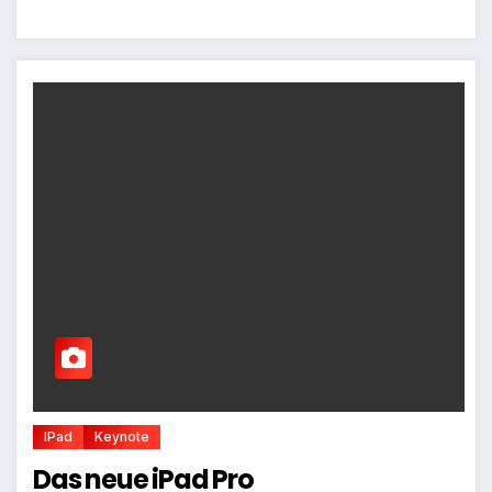
IPad
Keynote
Das neue iPad Pro