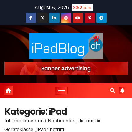
Zum
August 8, 2026
3:52 p.m.
Inhalt
springen
Kategorie:
iPad
Informationen und Nachrichten, die nur die
Geräteklasse „iPad“ betrifft.