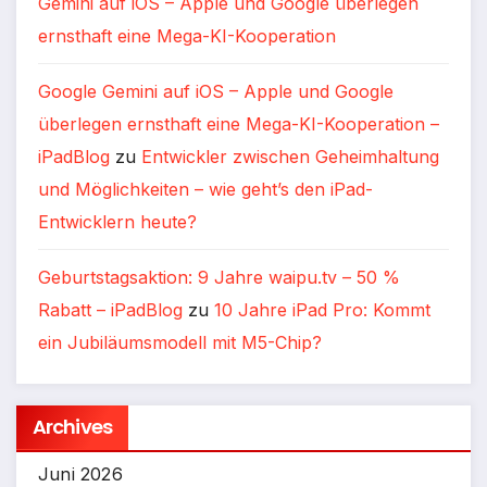
Gemini auf iOS – Apple und Google überlegen
ernsthaft eine Mega-KI-Kooperation
Google Gemini auf iOS – Apple und Google
überlegen ernsthaft eine Mega-KI-Kooperation –
iPadBlog
zu
Entwickler zwischen Geheimhaltung
und Möglichkeiten – wie geht’s den iPad-
Entwicklern heute?
Geburtstagsaktion: 9 Jahre waipu.tv – 50 %
Rabatt – iPadBlog
zu
10 Jahre iPad Pro: Kommt
ein Jubiläumsmodell mit M5-Chip?
Archives
Juni 2026