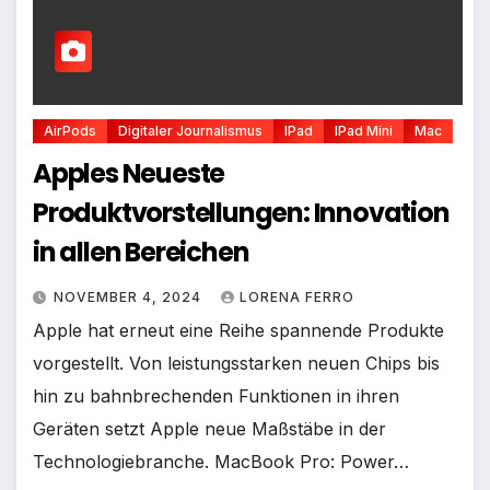
AirPods
Digitaler Journalismus
IPad
IPad Mini
Mac
Apples Neueste
Produktvorstellungen: Innovation
in allen Bereichen
NOVEMBER 4, 2024
LORENA FERRO
Apple hat erneut eine Reihe spannende Produkte
vorgestellt. Von leistungsstarken neuen Chips bis
hin zu bahnbrechenden Funktionen in ihren
Geräten setzt Apple neue Maßstäbe in der
Technologiebranche. MacBook Pro: Power…