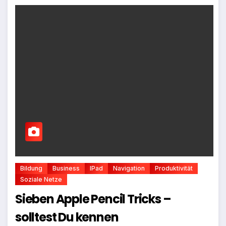
Bildung
Business
IPad
Navigation
Produktivität
Soziale Netze
Sieben Apple Pencil Tricks –
solltest Du kennen