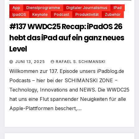
App
Dienstprogramme
Digitaler Journalismus
IPad
IpadOS
Keynote
Podcast
Produktivität
Zubehör
#137 WWDC25 Recap: iPadOS 26
hebt das iPad auf ein ganz neues
Level
JUNI 13, 2025
RAFAEL S. SCHIMANSKI
Willkommen zur 137. Episode unsers iPadblog.de
Podcasts – hier bei der SCHIMANSKI ZONE −
Technology, Innovations and NEWS. Die WWDC25
hat uns eine Flut spannender Neuigkeiten für alle
Apple-Plattformen beschert,…