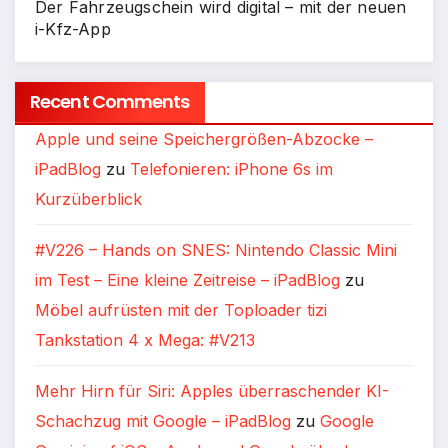
Der Fahrzeugschein wird digital – mit der neuen
i-Kfz-App
Recent Comments
Apple und seine Speichergrößen-Abzocke –
iPadBlog
zu
Telefonieren: iPhone 6s im
Kurzüberblick
#V226 – Hands on SNES: Nintendo Classic Mini
im Test – Eine kleine Zeitreise – iPadBlog
zu
Möbel aufrüsten mit der Toploader tizi
Tankstation 4 x Mega: #V213
Mehr Hirn für Siri: Apples überraschender KI-
Schachzug mit Google – iPadBlog
zu
Google