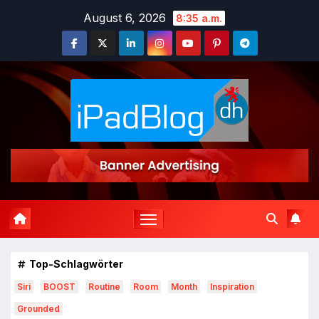
Zum
August 6, 2026
8:35 a.m.
Inhalt
springen
Top-Schlagwörter
Siri
BOOST
Routine
Room
Month
Inspiration
Grounded