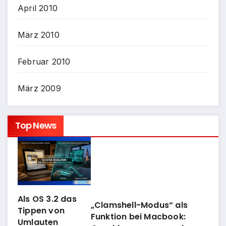
April 2010
März 2010
Februar 2010
März 2009
Top News
Als OS 3.2 das
„Clamshell-Modus“ als
Tippen von
Funktion bei Macbook:
Umlauten