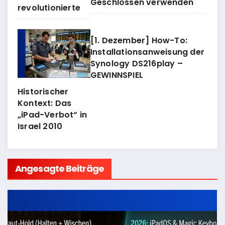
Geschlossen verwenden
revolutionierte
[1. Dezember] How-To:
Installationsanweisung der
Synology DS216play –
GEWINNSPIEL
Historischer
Kontext: Das
„iPad-Verbot“ in
Israel 2010
Angesagte Beiträge