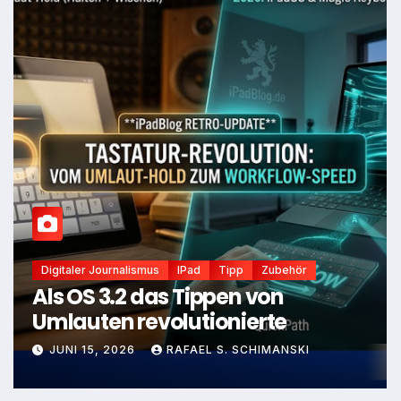
Digitaler Journalismus
IPad
Tipp
Zubehör
Als OS 3.2 das Tippen von
Umlauten revolutionierte
JUNI 15, 2026
RAFAEL S. SCHIMANSKI