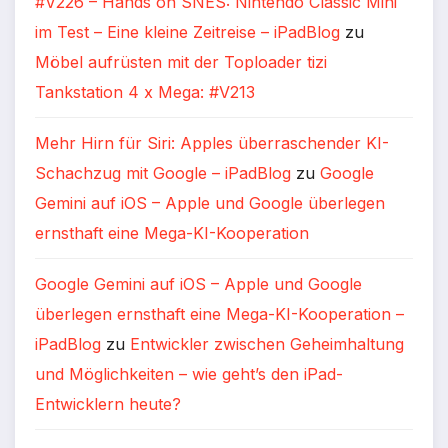
#V226 – Hands on SNES: Nintendo Classic Mini
im Test – Eine kleine Zeitreise – iPadBlog
zu
Möbel aufrüsten mit der Toploader tizi
Tankstation 4 x Mega: #V213
Mehr Hirn für Siri: Apples überraschender KI-
Schachzug mit Google – iPadBlog
zu
Google
Gemini auf iOS – Apple und Google überlegen
ernsthaft eine Mega-KI-Kooperation
Google Gemini auf iOS – Apple und Google
überlegen ernsthaft eine Mega-KI-Kooperation –
iPadBlog
zu
Entwickler zwischen Geheimhaltung
und Möglichkeiten – wie geht’s den iPad-
Entwicklern heute?