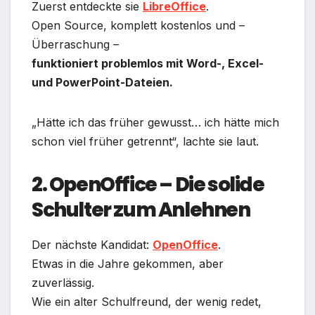
Zuerst entdeckte sie
LibreOffice
.
Open Source, komplett kostenlos und –
Überraschung –
funktioniert problemlos mit Word-, Excel-
und PowerPoint-Dateien.
„Hätte ich das früher gewusst… ich hätte mich
schon viel früher getrennt“, lachte sie laut.
2. OpenOffice – Die solide
Schulter zum Anlehnen
Der nächste Kandidat:
OpenOffice
.
Etwas in die Jahre gekommen, aber
zuverlässig.
Wie ein alter Schulfreund, der wenig redet,