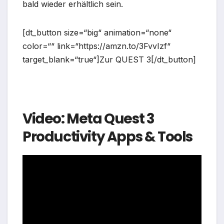
bald wieder erhältlich sein.
[dt_button size=“big“ animation=“none“
color=““ link=“https://amzn.to/3FvvIzf“
target_blank=“true“]Zur QUEST 3[/dt_button]
Video: Meta Quest 3
Productivity Apps & Tools