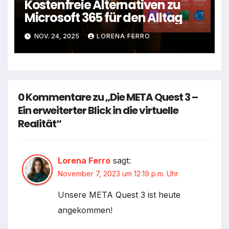
Kostenfreie Alternativen zu
Microsoft 365 für den Alltag
NOV. 24, 2025
LORENA FERRO
0 Kommentare zu „Die META Quest 3 –
Ein erweiterter Blick in die virtuelle
Realität“
Lorena Ferro
sagt:
November 7, 2023 um 12:19 p.m. Uhr
Unsere META Quest 3 ist heute
angekommen!