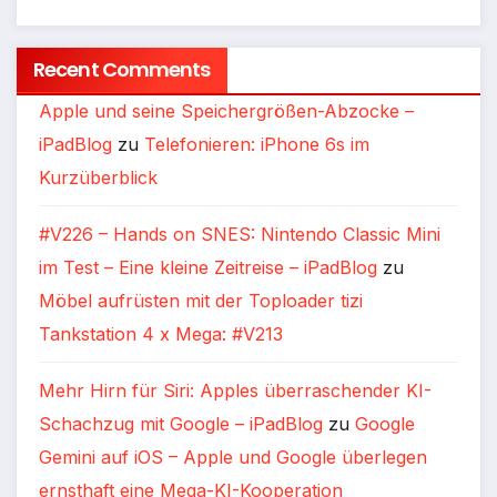
Recent Comments
Apple und seine Speichergrößen-Abzocke –
iPadBlog
zu
Telefonieren: iPhone 6s im
Kurzüberblick
#V226 – Hands on SNES: Nintendo Classic Mini
im Test – Eine kleine Zeitreise – iPadBlog
zu
Möbel aufrüsten mit der Toploader tizi
Tankstation 4 x Mega: #V213
Mehr Hirn für Siri: Apples überraschender KI-
Schachzug mit Google – iPadBlog
zu
Google
Gemini auf iOS – Apple und Google überlegen
ernsthaft eine Mega-KI-Kooperation