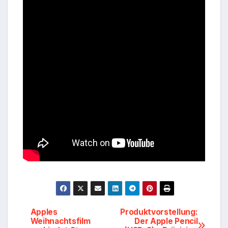
Beitragsnavigation
Apples
Produktvorstellung:
Weihnachtsfilm
Der Apple Pencil